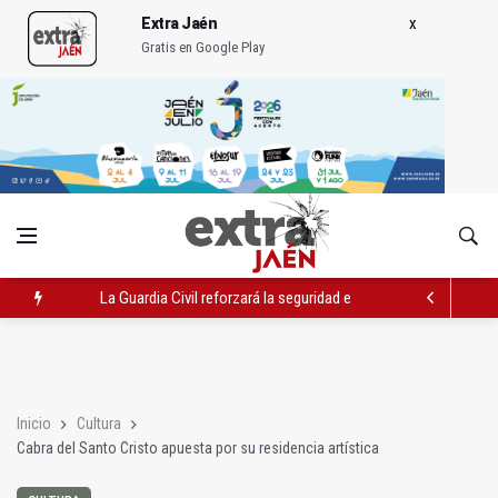
Extra Jaén
Gratis en Google Play
La Guardia Civil reforzará la seguridad el 12 de agosto por el e
Denuncian que Cazorla se queda con solo dos bomberos por 
Las dos canteras de la capital, a la espera de que se restaure e
Inicio
Cultura
Cabra del Santo Cristo apuesta por su residencia artística