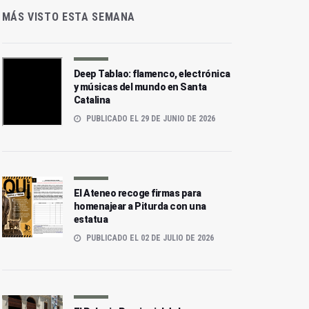
MÁS VISTO ESTA SEMANA
Deep Tablao: flamenco, electrónica
y músicas del mundo en Santa
Catalina
PUBLICADO EL 29 DE JUNIO DE 2026
El Ateneo recoge firmas para
homenajear a Piturda con una
estatua
PUBLICADO EL 02 DE JULIO DE 2026