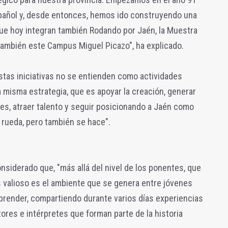
pañol y, desde entonces, hemos ido construyendo una
ue hoy integran también Rodando por Jaén, la Muestra
también este Campus Miguel Picazo", ha explicado.
estas iniciativas no se entienden como actividades
a misma estrategia, que es apoyar la creación, generar
es, atraer talento y seguir posicionando a Jaén como
e rueda, pero también se hace".
siderado que, "más allá del nivel de los ponentes, que
s valioso es el ambiente que se genera entre jóvenes
render, compartiendo durante varios días experiencias
ores e intérpretes que forman parte de la historia