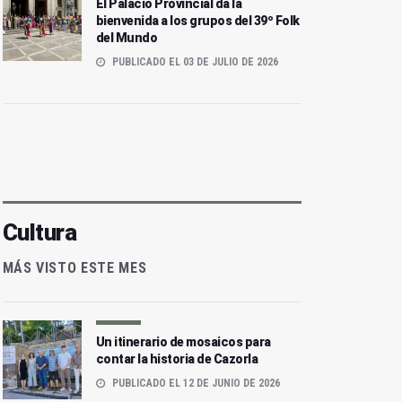
El Palacio Provincial da la
bienvenida a los grupos del 39º Folk
del Mundo
PUBLICADO EL 03 DE JULIO DE 2026
Cultura
MÁS VISTO ESTE MES
Un itinerario de mosaicos para
contar la historia de Cazorla
PUBLICADO EL 12 DE JUNIO DE 2026