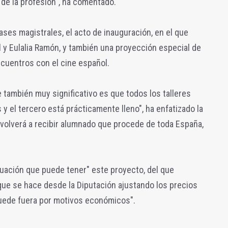
 de la profesión", ha comentado.
ses magistrales, el acto de inauguración, en el que
 y Eulalia Ramón, y también una proyección especial de
ncuentros con el cine español.
 también muy significativo es que todos los talleres
y el tercero está prácticamente lleno", ha enfatizado la
 volverá a recibir alumnado que procede de toda España,
aluación que puede tener" este proyecto, del que
que se hace desde la Diputación ajustando los precios
quede fuera por motivos económicos".