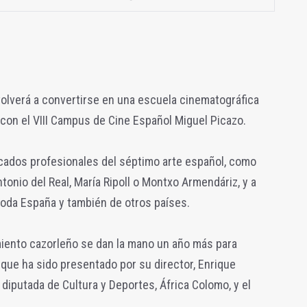
volverá a convertirse en una escuela cinematográfica
 con el VIII Campus de Cine Español Miguel Picazo.
acados profesionales del séptimo arte español, como
tonio del Real, María Ripoll o Montxo Armendáriz, y a
oda España y también de otros países.
miento cazorleño se dan la mano un año más para
que ha sido presentado por su director, Enrique
y diputada de Cultura y Deportes, África Colomo, y el