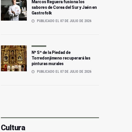
Marcos Reguera fusiona los
sabores de Corea del Sur y Jaén en
Gastrofolk
PUBLICADO EL 07 DE JULIO DE 2026
Nª Sª de la Piedad de
Torredonjimeno recuperará las
pinturas murales
PUBLICADO EL 07 DE JULIO DE 2026
Cultura