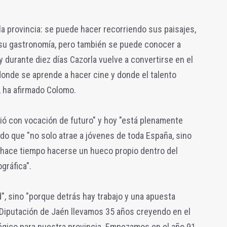
 provincia: se puede hacer recorriendo sus paisajes,
 su gastronomía, pero también se puede conocer a
y durante diez días Cazorla vuelve a convertirse en el
donde se aprende a hacer cine y donde el talento
, ha afirmado Colomo.
ió con vocación de futuro" y hoy "está plenamente
ado que "no solo atrae a jóvenes de toda España, sino
hace tiempo hacerse un hueco propio dentro del
gráfica".
d", sino "porque detrás hay trabajo y una apuesta
 Diputación de Jaén llevamos 35 años creyendo en el
égico para nuestra provincia. Empezamos en el año 91