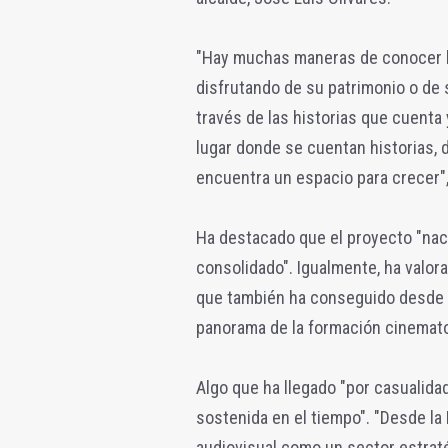
"Hay muchas maneras de conocer la
disfrutando de su patrimonio o de
través de las historias que cuenta 
lugar donde se cuentan historias, 
encuentra un espacio para crecer"
Ha destacado que el proyecto "nac
consolidado". Igualmente, ha valor
que también ha conseguido desde 
panorama de la formación cinemato
Algo que ha llegado "por casualida
sostenida en el tiempo". "Desde la
audiovisual como un sector estrat