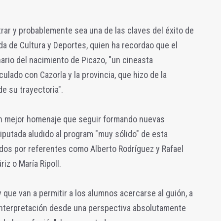
trar y probablemente sea una de las claves del éxito de
da de Cultura y Deportes, quien ha recordao que el
ario del nacimiento de Picazo, "un cineasta
lado con Cazorla y la provincia, que hizo de la
e su trayectoria".
un mejor homenaje que seguir formando nuevas
iputada aludido al program "muy sólido" de esta
tidos por referentes como Alberto Rodríguez y Rafael
z o María Ripoll.
 que van a permitir a los alumnos acercarse al guión, a
la interpretación desde una perspectiva absolutamente