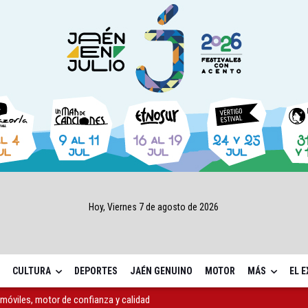
Hoy, Viernes 7 de agosto de 2026
CULTURA
DEPORTES
JAÉN GENUINO
MOTOR
MÁS
EL 
móviles, motor de confianza y calidad