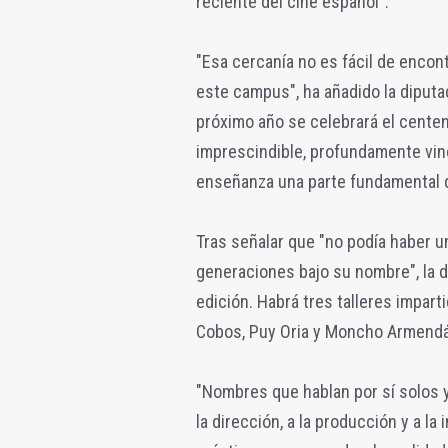
reciente del cine español".
"Esa cercanía no es fácil de encon
este campus", ha añadido la diputa
próximo año se celebrará el centen
imprescindible, profundamente vincu
enseñanza una parte fundamental d
Tras señalar que "no podía haber 
generaciones bajo su nombre", la d
edición. Habrá tres talleres impar
Cobos, Puy Oria y Moncho Armendári
"Nombres que hablan por sí solos y
la dirección, a la producción y a 