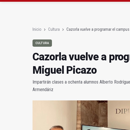
Cazorla vuelve a prog
Seis investigados por 
Inicio
Cultura
Cazorla vuelve a programar el campus
CULTURA
Cazorla vuelve a pro
Miguel Picazo
Impartirán clases a ochenta alumnos Alberto Rodrígue
Armendáriz