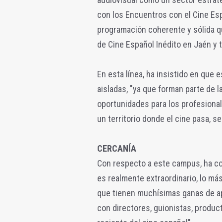
con los Encuentros con el Cine Es
programación coherente y sólida q
de Cine Español Inédito en Jaén y 
En esta línea, ha insistido en que 
aisladas, "ya que forman parte de l
oportunidades para los profesional
un territorio donde el cine pasa, s
CERCANÍA
Con respecto a este campus, ha con
es realmente extraordinario, lo má
que tienen muchísimas ganas de ap
con directores, guionistas, product