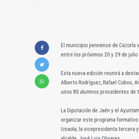
El municipio jiennense de Cazorla 
entre los próximos 20 y 29 de julio
Esta nueva edición reunirá a dest
Alberto Rodríguez, Rafael Cobos, An
unos 80 alumnos procedentes de t
La Diputación de Jaén y el Ayunta
organizar este programa formativo 
Iznaola; la vicepresidenta tercera 
alcalde, José Luis Olivares.