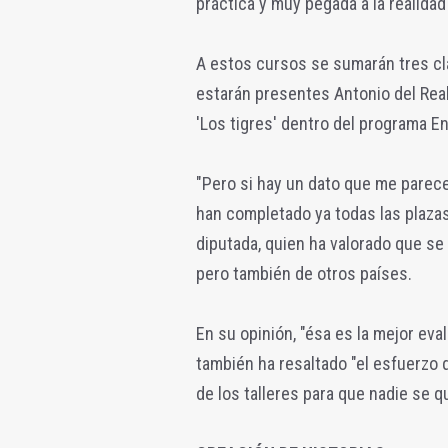
práctica y muy pegada a la realidad
A estos cursos se sumarán tres cla
estarán presentes Antonio del Real
'Los tigres' dentro del programa E
"Pero si hay un dato que me parece
han completado ya todas las plazas 
diputada, quien ha valorado que se
pero también de otros países.
En su opinión, "ésa es la mejor ev
también ha resaltado "el esfuerzo 
de los talleres para que nadie se 