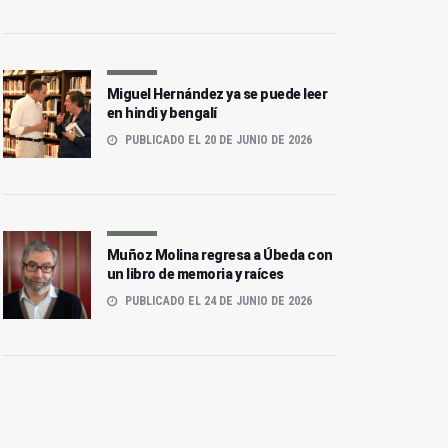
Miguel Hernández ya se puede leer
en hindi y bengalí
PUBLICADO EL 20 DE JUNIO DE 2026
Muñoz Molina regresa a Úbeda con
un libro de memoria y raíces
PUBLICADO EL 24 DE JUNIO DE 2026