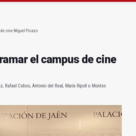
ramar el campus de cine Miguel Picazo
explotar un vertedero ilegal
 de cine Miguel Picazo
gramar el campus de cine
z, Rafael Cobos, Antonio del Real, María Ripoll o Montxo