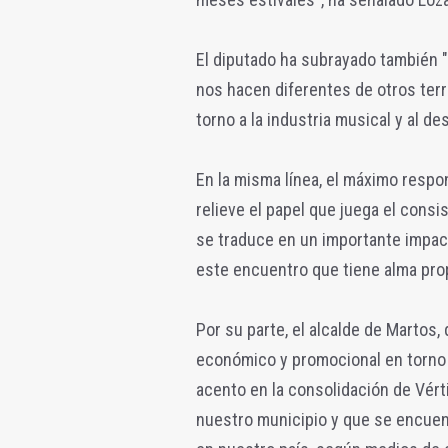
El diputado ha subrayado también "l
nos hacen diferentes de otros terr
torno a la industria musical y al de
En la misma línea, el máximo resp
relieve el papel que juega el consis
se traduce en un importante impact
este encuentro que tiene alma prop
Por su parte, el alcalde de Martos,
económico y promocional en torno a
acento en la consolidación de Vért
nuestro municipio y que se encuen