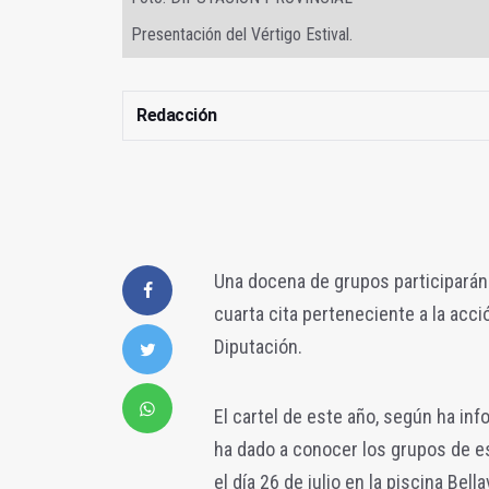
Presentación del Vértigo Estival.
Redacción
Una docena de grupos participarán l
cuarta cita perteneciente a la acci
Diputación.
El cartel de este año, según ha in
ha dado a conocer los grupos de es
el día 26 de julio en la piscina Bel