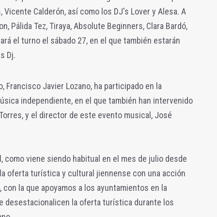
, Vicente Calderón, así como los DJ's Lover y Alesa.
A
on, Pálida Tez, Tiraya, Absolute Beginners, Clara Bardó,
ará el turno el sábado 27, en el que también estarán
s Dj.
, Francisco Javier Lozano, ha participado en la
úsica independiente, en el que también han intervenido
 Torres, y el director de este evento musical, José
l, como viene siendo habitual en el mes de julio desde
a oferta turística y cultural jiennense con una acción
', con la que apoyamos a los ayuntamientos en la
 desestacionalicen la oferta turística durante los
ano.