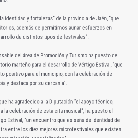
a identidad y fortalezas" de la provincia de Jaén, "que
itorios, además de permitirnos aunar esfuerzos en
sarrollo de distintos tipos de festivales".
onsable del área de Promoción y Turismo ha puesto de
torio marteño para el desarrollo de Vértigo Estival, "que
o positivo para el municipio, con la celebración de
ia y destaca por su cercanía".
 que ha agradecido a la Diputación "el apoyo técnico,
 la celebración de esta cita musical", ha puesto el
igo Estival, "un encuentro que es seña de identidad de
tra entre los diez mejores microfestivales que existen