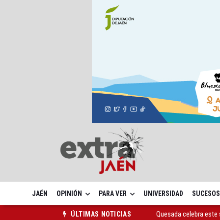
JAÉN
OPINIÓN
PARA VER
UNIVERSIDAD
SUCESOS
Quesada celebra este 
ÚLTIMAS NOTICIAS