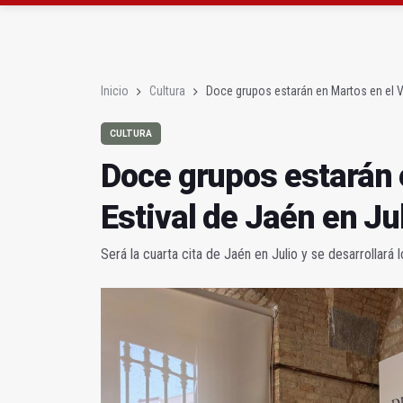
La Junta amplia la aler
Rubén Gómez se suma a
Inicio
Cultura
Doce grupos estarán en Martos en el Vé
CULTURA
Doce grupos estarán 
Estival de Jaén en Ju
Será la cuarta cita de Jaén en Julio y se desarrollará 