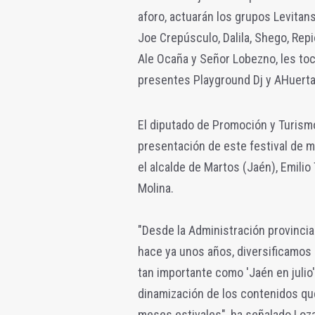
aforo, actuarán los grupos Levitans
Joe Crepúsculo, Dalila, Shego, Repi
Ale Ocaña y Señor Lobezno, les toc
presentes Playground Dj y AHuerta
El diputado de Promoción y Turismo
presentación de este festival de m
el alcalde de Martos (Jaén), Emilio
Molina.
"Desde la Administración provincia
hace ya unos años, diversificamos l
tan importante como 'Jaén en julio
dinamización de los contenidos que
meses estivales", ha señalado Loz