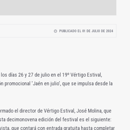
PUBLICADO EL 01 DE JULIO DE 2024
os días 26 y 27 de julio en el 19º Vértigo Estival,
ón promocional 'Jaén en julio', que se impulsa desde la
formado
el director de Vértigo Estival, José Molina, que
ta decimonovena edición del festival es el siguiente:
lavista, que contará con entrada gratuita hasta completar