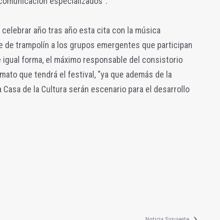
comunicación especializados".
celebrar año tras año esta cita con la música
ve de trampolín a los grupos emergentes que participan
e igual forma, el máximo responsable del consistorio
ato que tendrá el festival, "ya que además de la
la Casa de la Cultura serán escenario para el desarrollo
Noticia Siguiente