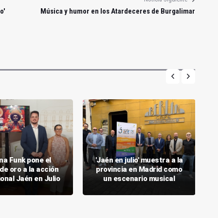
o'
Música y humor en los Atardeceres de Burgalimar
na Funk pone el
'Jaén en julio' muestra a la
de oro a la acción
provincia en Madrid como
onal Jaén en Julio
un escenario musical