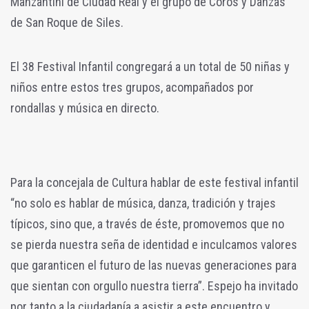
Manzantini de Ciudad Real y el grupo de Coros y Danzas
de San Roque de Siles.
El 38 Festival Infantil congregará a un total de 50 niñas y
niños entre estos tres grupos, acompañados por
rondallas y música en directo.
Para la concejala de Cultura hablar de este festival infantil
“no solo es hablar de música, danza, tradición y trajes
típicos, sino que, a través de éste, promovemos que no
se pierda nuestra seña de identidad e inculcamos valores
que garanticen el futuro de las nuevas generaciones para
que sientan con orgullo nuestra tierra”. Espejo ha invitado
por tanto a la ciudadanía a asistir a este encuentro y