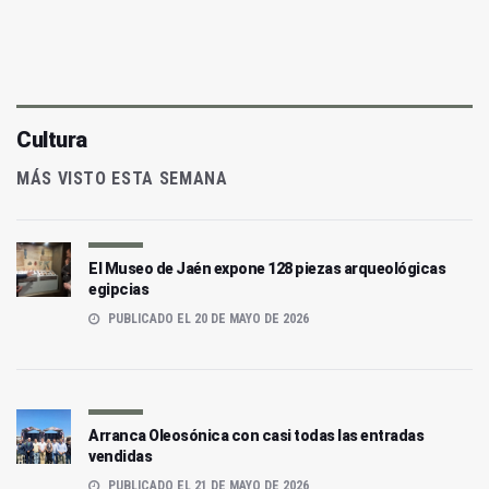
Cultura
MÁS VISTO ESTA SEMANA
El Museo de Jaén expone 128 piezas arqueológicas
egipcias
PUBLICADO EL 20 DE MAYO DE 2026
Arranca Oleosónica con casi todas las entradas
vendidas
PUBLICADO EL 21 DE MAYO DE 2026