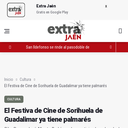
Extra Jaén
Gratis en Google Play
San Ildefonso se rinde al pasodoble de la Filarmónica de Jaén
El Festiva de Cine de Sorihuela de Guadalimar ya tiene palmar
Avances en el proyecto de 1.150 viviendas VPO al norte de la c
Inicio
Cultura
El Festiva de Cine de Sorihuela de Guadalimar ya tiene palmarés
CULTURA
El Festiva de Cine de Sorihuela de
Guadalimar ya tiene palmarés