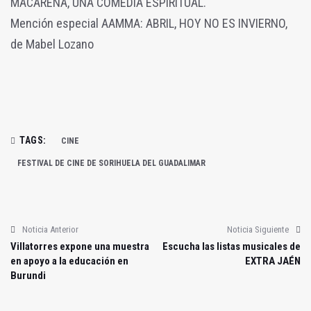
MACARENA, UNA COMEDIA ESPIRITUAL.
Mención especial AAMMA: ABRIL, HOY NO ES INVIERNO,
de Mabel Lozano
TAGS:
CINE
FESTIVAL DE CINE DE SORIHUELA DEL GUADALIMAR
Noticia Anterior
Noticia Siguiente
Villatorres expone una muestra
Escucha las listas musicales de
en apoyo a la educación en
EXTRA JAÉN
Burundi