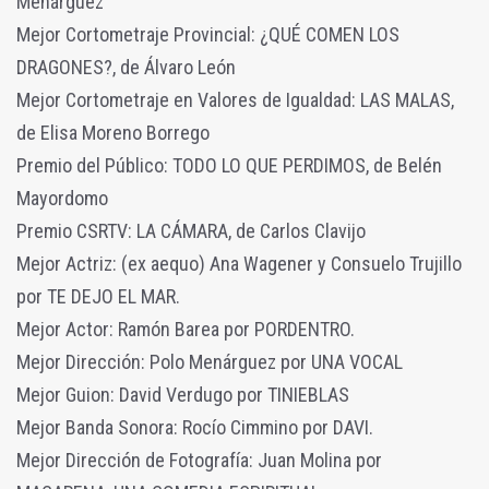
Menárguez
Mejor Cortometraje Provincial: ¿QUÉ COMEN LOS
DRAGONES?, de Álvaro León
Mejor Cortometraje en Valores de Igualdad: LAS MALAS,
de Elisa Moreno Borrego
Premio del Público: TODO LO QUE PERDIMOS, de Belén
Mayordomo
Premio CSRTV: LA CÁMARA, de Carlos Clavijo
Mejor Actriz: (ex aequo) Ana Wagener y Consuelo Trujillo
por TE DEJO EL MAR.
Mejor Actor: Ramón Barea por PORDENTRO.
Mejor Dirección: Polo Menárguez por UNA VOCAL
Mejor Guion: David Verdugo por TINIEBLAS
Mejor Banda Sonora: Rocío Cimmino por DAVI.
Mejor Dirección de Fotografía: Juan Molina por