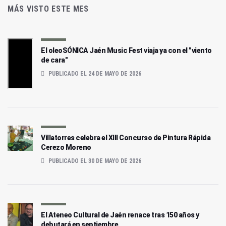
MÁS VISTO ESTE MES
El oleoSÓNICA Jaén Music Fest viaja ya con el "viento
de cara"
PUBLICADO EL 24 DE MAYO DE 2026
Villatorres celebra el XIII Concurso de Pintura Rápida
Cerezo Moreno
PUBLICADO EL 30 DE MAYO DE 2026
El Ateneo Cultural de Jaén renace tras 150 años y
debutará en septiembre