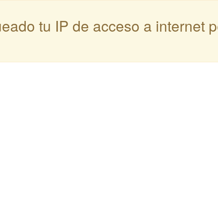
queado tu IP de acceso a internet 
: