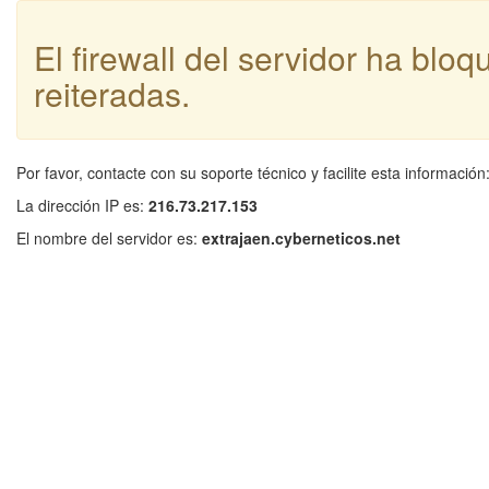
El firewall del servidor ha blo
reiteradas.
Por favor, contacte con su soporte técnico y facilite esta información
La dirección IP es:
216.73.217.153
El nombre del servidor es:
extrajaen.cyberneticos.net