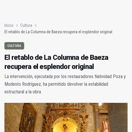
Sí había algo
En la torre de los salesianos (Mis amores cuarenta y cuatro)
Inicio
Cultura
El retablo de La Columna de Baeza recupera el esplendor original
CULTURA
El retablo de La Columna de Baeza
recupera el esplendor original
La intervención, ejecutada por los restauradores Natividad Poza y
Modesto Rodríguez, ha permitido devolver la estabilidad
estructural a la obra