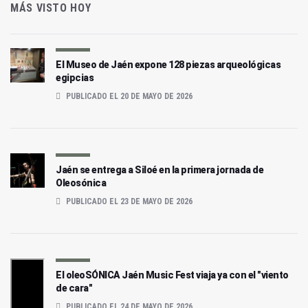
MÁS VISTO HOY
El Museo de Jaén expone 128 piezas arqueológicas
egipcias
PUBLICADO EL 20 DE MAYO DE 2026
Jaén se entrega a Siloé en la primera jornada de
Oleosónica
PUBLICADO EL 23 DE MAYO DE 2026
El oleoSÓNICA Jaén Music Fest viaja ya con el "viento
de cara"
PUBLICADO EL 24 DE MAYO DE 2026