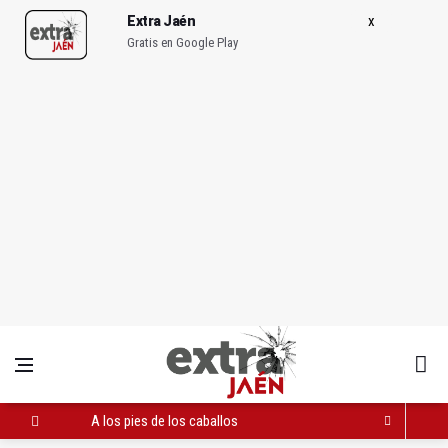
Extra Jaén
Gratis en Google Play
A los pies de los caballos