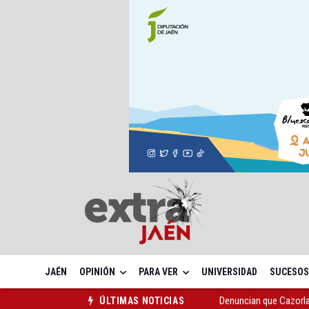
JAÉN
OPINIÓN
PARA VER
UNIVERSIDAD
SUCESOS
Las dos canteras de la 
ÚLTIMAS NOTICIAS