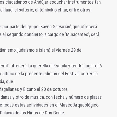
a los ciudadanos de Andújar escuchar instrumentos tan
l laúd, el salterio, el tombak o el tar, entre otros.
 por parte del grupo ‘Kaveh Sarvarian’, que ofrecerá
 el segundo concierto, a cargo de ‘Musicantes’, será
tianismo, judaísmo e islam) el viernes 29 de
entil’, ofrecerá La querella di Esquila y tendrá lugar el 6
y último de la presente edición del Festival correrá a
da, que
agallanes y Elcano el 20 de octubre.
 danza y otro de música, con fecha y número de plazas
se todas estas actividades en el Museo Arqueológico
 Palacio de los Niños de Don Gome.