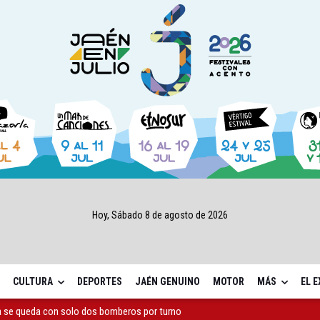
Hoy, Sábado 8 de agosto de 2026
CULTURA
DEPORTES
JAÉN GENUINO
MOTOR
MÁS
EL 
capital, a la espera de que se restaure el terreno