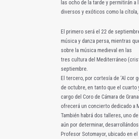
las ocho de la tarde y permitirán 
diversos y exóticos como la cítola, e
El primero será el 22 de septiembre
música y danza persa, mientras que
sobre la música medieval en las
tres cultura del Mediterráneo (cris
septiembre.
El tercero, por cortesía de ‘Al cor g
de octubre, en tanto que el cuarto 
cargo del Coro de Cámara de Grana
ofrecerá un concierto dedicado a M
También habrá dos talleres, uno de
aún por determinar, desarrollándo
Profesor Sotomayor, ubicado en el