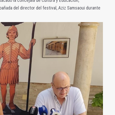
tacado la concejala de Cultura y Educación,
ñada del director del festival, Aziz Samsaoui durante