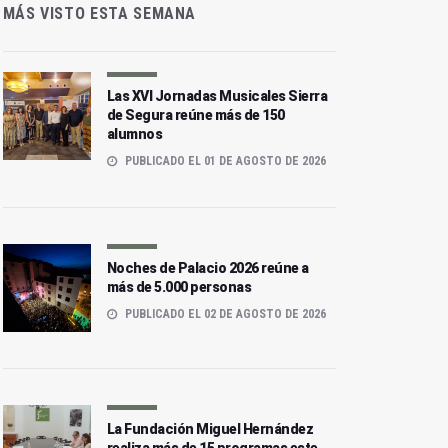
MÁS VISTO ESTA SEMANA
Las XVI Jornadas Musicales Sierra
de Segura reúne más de 150
alumnos
PUBLICADO EL 01 DE AGOSTO DE 2026
Noches de Palacio 2026 reúne a
más de 5.000 personas
PUBLICADO EL 02 DE AGOSTO DE 2026
La Fundación Miguel Hernández