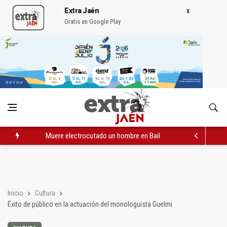
Extra Jaén
Gratis en Google Play
Muere electrocutado un hombre en Bailén en una torre eléctri
Albanchez de Mágina estrena un mirador sobre el olivar de m
Ultiman la construcción del nuevo depósito de vehículos muni
Inicio
Cultura
Éxito de público en la actuación del monologuista Guelmi