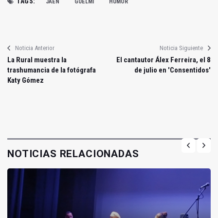
TAGS:
JAÉN
GUELMI
HUMOR
Noticia Anterior
Noticia Siguiente
La Rural muestra la
El cantautor Álex Ferreira, el 8
trashumancia de la fotógrafa
de julio en 'Consentidos'
Katy Gómez
NOTICIAS RELACIONADAS