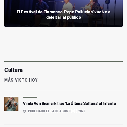
El Festival de Flamenco 'Pepe Polluelas' vuelve a
deleitar al público
Cultura
MÁS VISTO HOY
Vinila Von Bismark trae 'La Última Sultana' al Infanta
PUBLICADO EL 04 DE AGOSTO DE 2026