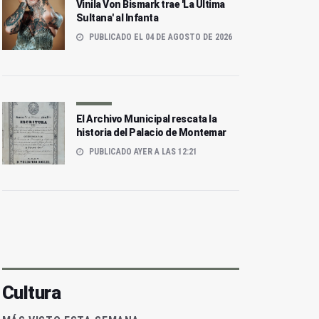
Vinila Von Bismark trae 'La Última
Sultana' al Infanta
PUBLICADO EL 04 DE AGOSTO DE 2026
El Archivo Municipal rescata la
historia del Palacio de Montemar
PUBLICADO AYER A LAS 12:21
Cultura