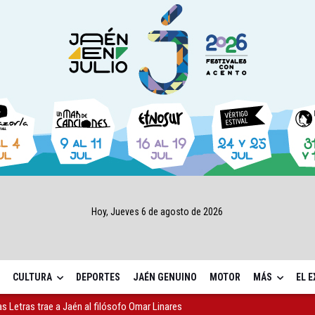
Hoy, Jueves 6 de agosto de 2026
CULTURA
DEPORTES
JAÉN GENUINO
MOTOR
MÁS
EL 
as Letras trae a Jaén al filósofo Omar Linares