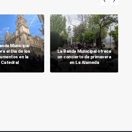
anda Municipal
ra el Día de los
La Banda Municipal ofrece
umentos en la
un concierto de primavera
Catedral
en La Alameda