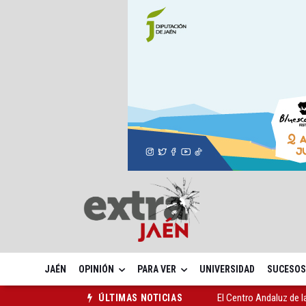
JAÉN
OPINIÓN
PARA VER
UNIVERSIDAD
SUCESOS
El Centro Andaluz de l
ÚLTIMAS NOTICIAS