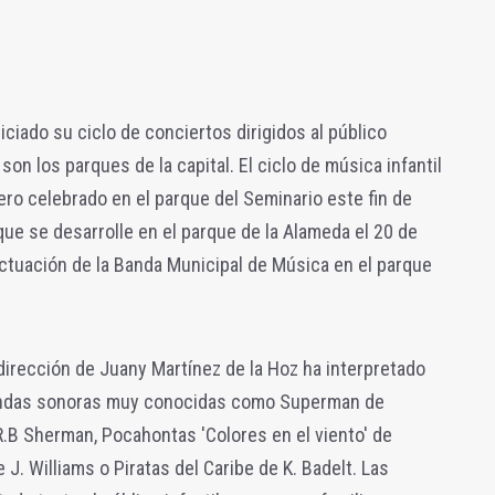
ciado su ciclo de conciertos dirigidos al público
son los parques de la capital. El ciclo de música infantil
ero celebrado en el parque del Seminario este fin de
ue se desarrolle en el parque de la Alameda el 20 de
a actuación de la Banda Municipal de Música en el parque
 dirección de Juany Martínez de la Hoz ha interpretado
andas sonoras muy conocidas como Superman de
R.B Sherman, Pocahontas 'Colores en el viento' de
 J. Williams o Piratas del Caribe de K. Badelt. Las