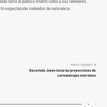
o tanto al público infantil como a sus familiares.
rto espectacular rodeados de naturaleza.
Noticia Siguiente
Decortoán Joven inicia las proyecciones de
cortometrajes este lunes