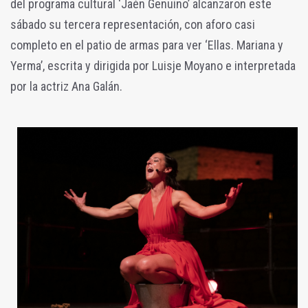
del programa cultural ‘Jaén Genuino’ alcanzaron este
sábado su tercera representación, con aforo casi
completo en el patio de armas para ver ‘Ellas. Mariana y
Yerma’, escrita y dirigida por Luisje Moyano e interpretada
por la actriz Ana Galán.