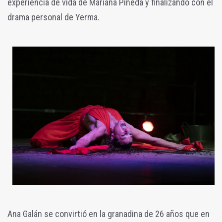
experiencia de vida de Mariana Pineda y finalizando con el
drama personal de Yerma.
Ana Galán se convirtió en la granadina de 26 años que en