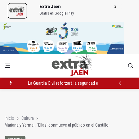
Extra Jaén
Gratis en Google Play
Denuncian que Cazorla se queda con solo dos bomberos por 
Las dos canteras de la capital, a la espera de que se restaure e
La Guardia Civil reforzará la seguridad el 12 de agosto por el e
Inicio
Cultura
Mariana y Yerma... ‘Ellas’ conmueve al público en el Castillo