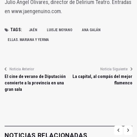
Julio Ángel Olivares, director de Delirium Teatro. Entradas
en www.jaengenuino.com.
TAGS:
JAÉN
LUISJE MOYANO
ANA GALÁN
ELLAS. MARIANA Y YERMA
Noticia Anterior
Noticia Siguiente
El cine de verano de Diputación
La capital, al compás del mejor
convierte a la provincia en una
flamenco
gran sala
NOTICIAS RELACIONADAS