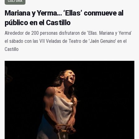
CULTURA
Mariana y Yerma... ‘Ellas’ conmueve al
público en el Castillo
Alrededor de 200 personas disfrutaron de ‘Ellas. Mariana y Yerma’
el sábado con las VII Veladas de Teatro de 'Jaén Genuino' en el
Castillo