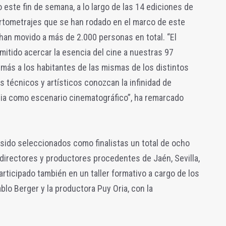
 este fin de semana, a lo largo de las 14 ediciones de
rtometrajes que se han rodado en el marco de este
han movido a más de 2.000 personas en total. “El
itido acercar la esencia del cine a nuestras 97
emás a los habitantes de las mismas de los distintos
 técnicos y artísticos conozcan la infinidad de
ncia como escenario cinematográfico”, ha remarcado
sido seleccionados como finalistas un total de ocho
directores y productores procedentes de Jaén, Sevilla,
rticipado también en un taller formativo a cargo de los
lo Berger y la productora Puy Oria, con la