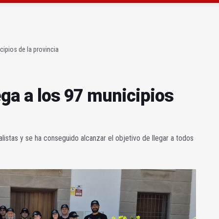
ga a los 97 municipios de la provincia
 marcha una nueva campaña contra el acoso sexual
cipios de la provincia
ega a los 97 municipios
listas y se ha conseguido alcanzar el objetivo de llegar a todos