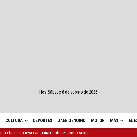
Hoy, Sábado 8 de agosto de 2026
CULTURA
DEPORTES
JAÉN GENUINO
MOTOR
MÁS
EL 
s y oferta de cursos en municipios de la provincia