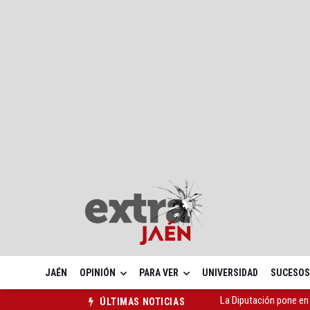
JAÉN
OPINIÓN
PARA VER
UNIVERSIDAD
SUCESOS
La UJA amplía sus sede
ÚLTIMAS NOTICIAS