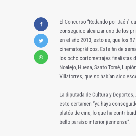
El Concurso “Rodando por Jaén” que
conseguido alcanzar uno de los pr
en el año 2013, esto es, que los 9
cinematográficos. Este fin de sema
los ocho cortometrajes finalistas d
Noalejo, Huesa, Santo Tomé, Lupión,
Villatorres, que no habían sido es
La diputada de Cultura y Deportes,
este certamen “ya haya conseguido 
platós de cine, lo que ha contribu
bello paraíso interior jiennense”.