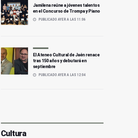
Jamilena reúne a jóvenes talentos
en el Concurso de Trompa y Piano
PUBLICADO AYER A LAS 11:06
El Ateneo Cultural de Jaén renace
tras 150 años y debutará en
septiembre
PUBLICADO AYER A LAS 12:04
Cultura