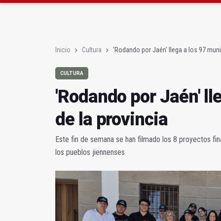
'Rodando por Jaén' lle
La Diputación pone en
Inicio
Cultura
'Rodando por Jaén' llega a los 97 muni
CULTURA
'Rodando por Jaén' ll
de la provincia
Este fin de semana se han filmado los 8 proyectos fina
los pueblos jiennenses