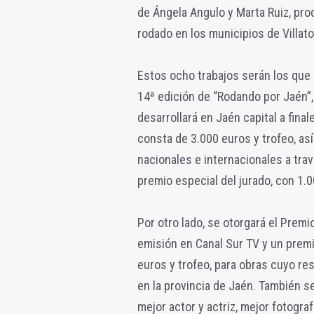
de Ángela Angulo y Marta Ruiz, pr
rodado en los municipios de Villat
Estos ocho trabajos serán los que 
14ª edición de “Rodando por Jaén”,
desarrollará en Jaén capital a fin
consta de 3.000 euros y trofeo, así
nacionales e internacionales a tr
premio especial del jurado, con 1.0
Por otro lado, se otorgará el Premi
emisión en Canal Sur TV y un premio
euros y trofeo, para obras cuyo re
en la provincia de Jaén. También s
mejor actor y actriz, mejor fotogra