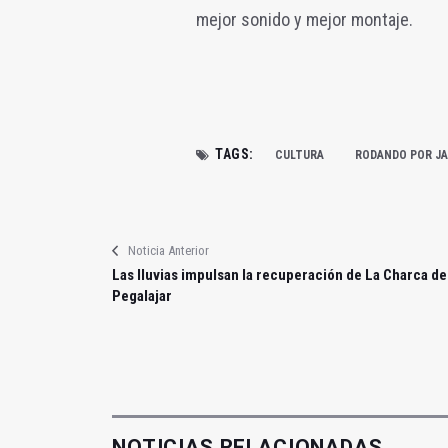
mejor sonido y mejor montaje.
TAGS:
CULTURA
RODANDO POR J
Noticia Anterior
Las lluvias impulsan la recuperación de La Charca de
Pegalajar
NOTICIAS RELACIONADAS