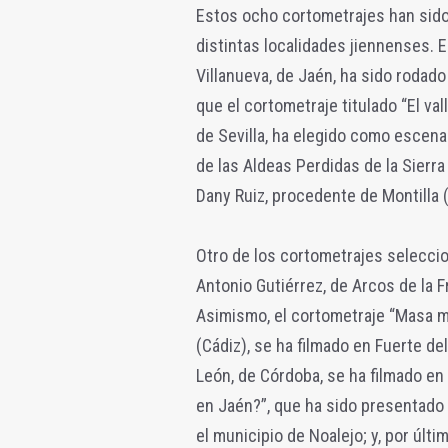
Estos ocho cortometrajes han sido
distintas localidades jiennenses. En
Villanueva, de Jaén, ha sido rodad
que el cortometraje titulado “El val
de Sevilla, ha elegido como escenar
de las Aldeas Perdidas de la Sierra
Dany Ruiz, procedente de Montilla 
Otro de los cortometrajes seleccio
Antonio Gutiérrez, de Arcos de la F
Asimismo, el cortometraje “Masa m
(Cádiz), se ha filmado en Fuerte de
León, de Córdoba, se ha filmado en
en Jaén?”, que ha sido presentado 
el municipio de Noalejo; y, por últi