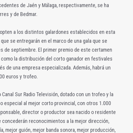
ocedentes de Jaén y Málaga, respectivamente, se ha
orres y de Bedmar.
opten a los distintos galardones establecidos en esta
 que se entregarán en el marco de una gala que se
ales de septiembre. El primer premio de este certamen
 como la distribución del corto ganador en festivales
avés de una empresa especializada. Además, habrá un
00 euros y trofeo.
o Canal Sur Radio Televisión, dotado con un trofeo y la
 especial al mejor corto provincial, con otros 1.000
sponsable, director o productor sea nacido o residente
e concederán reconocimientos a la mejor dirección,
fía, mejor guión, mejor banda sonora, mejor producción,