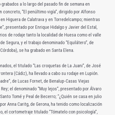
 grabados a lo largo del pasado fin de semana en
 concreto, “El penúltimo vigía”, dirigido por Alfonso
o en Higuera de Calatrava y en Torredelcampo; mientras
le”, presentado por Enrique Hidalgo y Javier del Estal,
ios de rodaje tanto la localidad de Huesa como el valle
 de Segura, y el trabajo denominado “Equilátero”, de
(Córdoba), se ha grabado en Santa Elena.
nados, el titulado “Las croquetas de La Juani”, de José
rontera (Cádiz), ha llevado a cabo su rodaje en Lupión.
adre”, de Lucas Fornet, de Benalup-Casas Viejas
l Rey; el denominado “Muy lejos”, presentado por Álvaro
 Santo Tomé y Peal de Becerro; “¿Quién se casa en julio
por Anna Caritg, de Gerona, ha tenido como localización
mo, el cortometraje titulado “Tómatelo con psicología”,