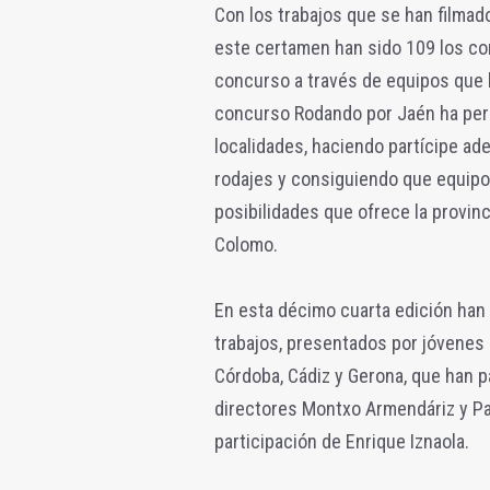
Con los trabajos que se han filmado
este certamen han sido 109 los co
concurso a través de equipos que 
concurso Rodando por Jaén ha perm
localidades, haciendo partícipe ad
rodajes y consiguiendo que equipos
posibilidades que ofrece la provi
Colomo.
En esta décimo cuarta edición han 
trabajos, presentados por jóvenes 
Córdoba, Cádiz y Gerona, que han pa
directores Montxo Armendáriz y Pab
participación de Enrique Iznaola.