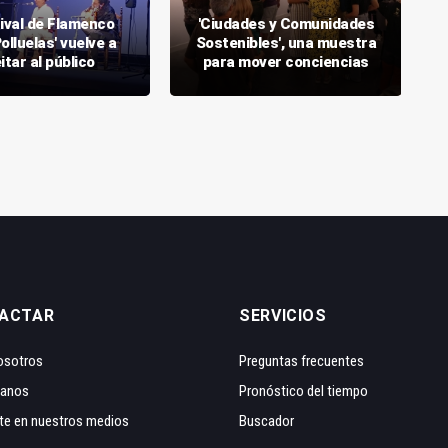
tival de Flamenco
'Ciudades y Comunidades
olluelas' vuelve a
Sostenibles', una muestra
itar al público
para mover conciencias
ACTAR
SERVICIOS
osotros
Preguntas frecuentes
tanos
Pronóstico del tiempo
te en nuestros medios
Buscador