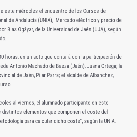
e este miércoles el encuentro de los Cursos de
onal de Andalucía (UNIA), 'Mercado eléctrico y precio de
o por Blas Ogáyar, de la Universidad de Jaén (UJA), según
do.
00 horas, en un acto que contará con la participación de
 Sede Antonio Machado de Baeza (Jaén), Juana Ortega; la
vincial de Jaén, Pilar Parra; el alcalde de Albanchez,
curso.
coles al viernes, el alumnado participante en este
os distintos elementos que componen el coste del
etodología para calcular dicho coste", según la UNIA.