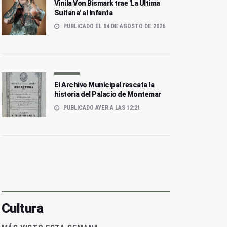
Vinila Von Bismark trae 'La Última
Sultana' al Infanta
PUBLICADO EL 04 DE AGOSTO DE 2026
El Archivo Municipal rescata la
historia del Palacio de Montemar
PUBLICADO AYER A LAS 12:21
Cultura