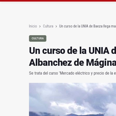
Diputación, segundo p
Las prácticas de los 
Inicio
Cultura
Un curso de la UNIA de Baeza llega m
CULTURA
Un curso de la UNIA 
Albanchez de Mágin
Se trata del curso 'Mercado eléctrico y precio de la e