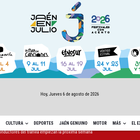
Hoy, Jueves 6 de agosto de 2026
CULTURA
DEPORTES
JAÉN GENUINO
MOTOR
MÁS
EL 
a 4,07 millones su inversión social en la provincia