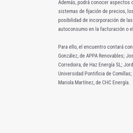
Además, podrá conocer aspectos c
sistemas de fijación de precios, lo
posibilidad de incorporación de las
autoconsumo en la facturación o e
Para ello, el encuentro contará co
González, de APPA Renovables; José
Corredoira, de Haz Energía SL; Jord
Universidad Pontificia de Comillas;
Mariola Martínez, de CHC Energía.