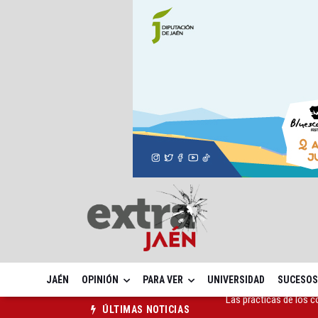
JAÉN
OPINIÓN
PARA VER
UNIVERSIDAD
SUCESOS
La ONCE eleva en 2025 
ÚLTIMAS NOTICIAS