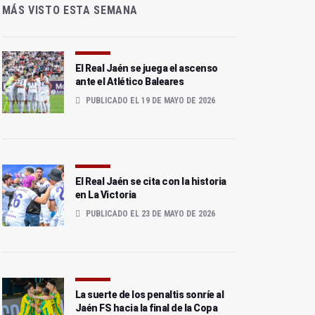
MÁS VISTO ESTA SEMANA
El Real Jaén se juega el ascenso
ante el Atlético Baleares
PUBLICADO EL 19 DE MAYO DE 2026
El Real Jaén se cita con la historia
en La Victoria
PUBLICADO EL 23 DE MAYO DE 2026
La suerte de los penaltis sonríe al
Jaén FS hacia la final de la Copa