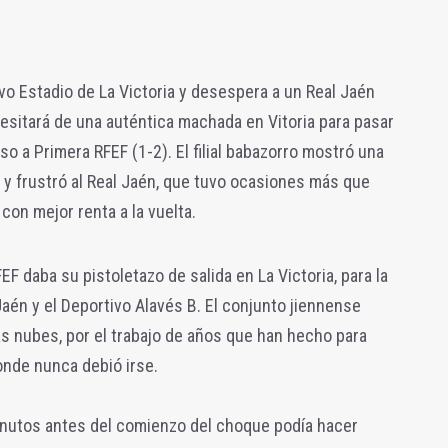
evo Estadio de La Victoria y desespera a un Real Jaén
sitará de una auténtica machada en Vitoria para pasar
o a Primera RFEF (1-2). El filial babazorro mostró una
y frustró al Real Jaén, que tuvo ocasiones más que
con mejor renta a la vuelta.
EF daba su pistoletazo de salida en La Victoria, para la
 Jaén y el Deportivo Alavés B. El conjunto jiennense
 las nubes, por el trabajo de años que han hecho para
onde nunca debió irse.
 minutos antes del comienzo del choque podía hacer