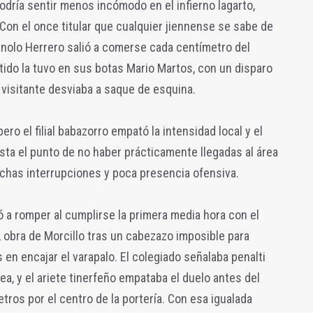
odría sentir menos incómodo en el infierno lagarto,
 Con el once titular que cualquier jiennense se sabe de
Manolo Herrero salió a comerse cada centímetro del
tido la tuvo en sus botas Mario Martos, con un disparo
 visitante desviaba a saque de esquina.
ero el filial babazorro empató la intensidad local y el
ta el punto de no haber prácticamente llegadas al área
chas interrupciones y poca presencia ofensiva.
 a romper al cumplirse la primera media hora con el
B, obra de Morcillo tras un cabezazo imposible para
s en encajar el varapalo. El colegiado señalaba penalti
ea, y el ariete tinerfeño empataba el duelo antes del
ros por el centro de la portería. Con esa igualada