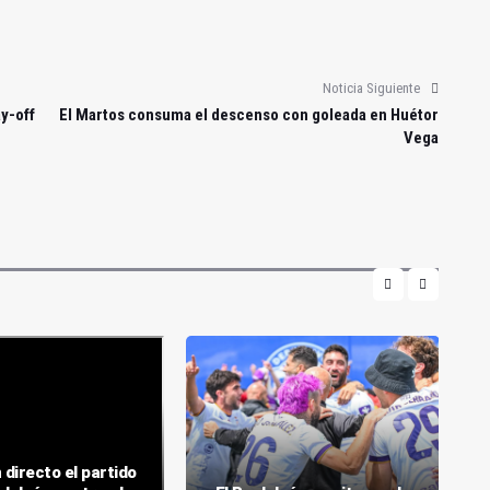
Noticia Siguiente
ay-off
El Martos consuma el descenso con goleada en Huétor
Vega
 directo el partido