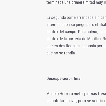
terminaba una primera mitad muy i
La segunda parte arrancaba sin camb
intentaba con su juego pero el fili
centro del campo. Para colmo, la p
dentro de la portería de Morillas. R
que en dos llegadas se ponía por d
que no se rendía.
Desesperación final
Manolo Herrero metía piernas fres
embotellar al rival, pero se sentía