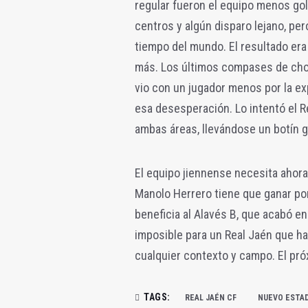
regular fueron el equipo menos gol
centros y algún disparo lejano, pero
tiempo del mundo. El resultado era
más. Los últimos compases de cho
vio con un jugador menos por la e
esa desesperación. Lo intentó el R
ambas áreas, llevándose un botín g
El equipo jiennense necesita ahora
Manolo Herrero tiene que ganar po
beneficia al Alavés B, que acabó en 
imposible para un Real Jaén que 
cualquier contexto y campo. El pr
TAGS:
REAL JAÉN CF
NUEVO ESTAD