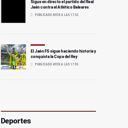
Sigue en directo el partido del Real
Jaén contra el Atlético Baleares
PUBLICADO AYER A LAS 17:52
El Jaén FS sigue haciendo historia y
conquista la Copa del Rey
PUBLICADO AYER A LAS 17:55
Deportes