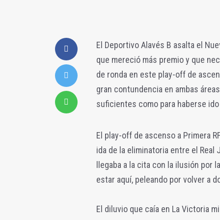
El Deportivo Alavés B asalta el Nu
que mereció más premio y que nece
de ronda en este play-off de ascens
gran contundencia en ambas áreas 
suficientes como para haberse ido 
El play-off de ascenso a Primera RF
ida de la eliminatoria entre el Real
llegaba a la cita con la ilusión por
estar aquí, peleando por volver a d
El diluvio que caía en La Victoria