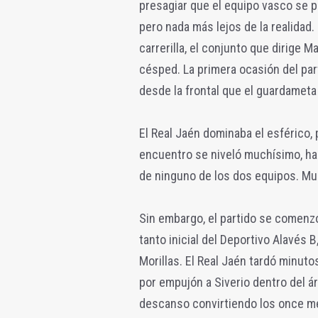
presagiar que el equipo vasco se p
pero nada más lejos de la realidad.
carrerilla, el conjunto que dirige 
césped. La primera ocasión del par
desde la frontal que el guardameta
El Real Jaén dominaba el esférico, p
encuentro se niveló muchísimo, has
de ninguno de los dos equipos. Mu
Sin embargo, el partido se comenzó
tanto inicial del Deportivo Alavés 
Morillas. El Real Jaén tardó minuto
por empujón a Siverio dentro del ár
descanso convirtiendo los once met