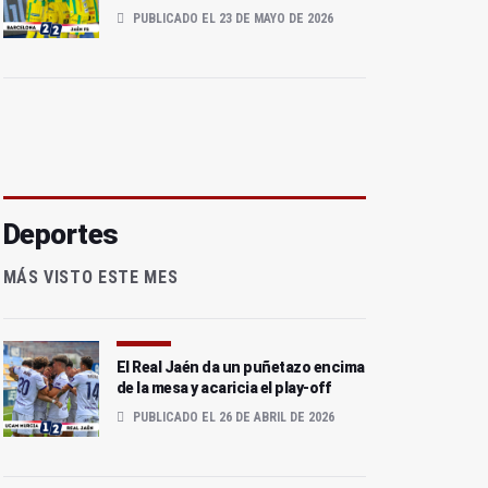
PUBLICADO EL 23 DE MAYO DE 2026
Deportes
MÁS VISTO ESTE MES
El Real Jaén da un puñetazo encima
de la mesa y acaricia el play-off
PUBLICADO EL 26 DE ABRIL DE 2026