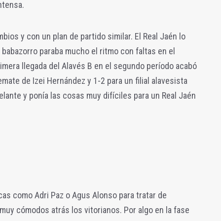
ntensa.
ios y con un plan de partido similar. El Real Jaén lo
al babazorro paraba mucho el ritmo con faltas en el
rimera llegada del Alavés B en el segundo período acabó
emate de Izei Hernández y 1-2 para un filial alavesista
elante y ponía las cosas muy difíciles para un Real Jaén
cas como Adri Paz o Agus Alonso para tratar de
n muy cómodos atrás los vitorianos. Por algo en la fase