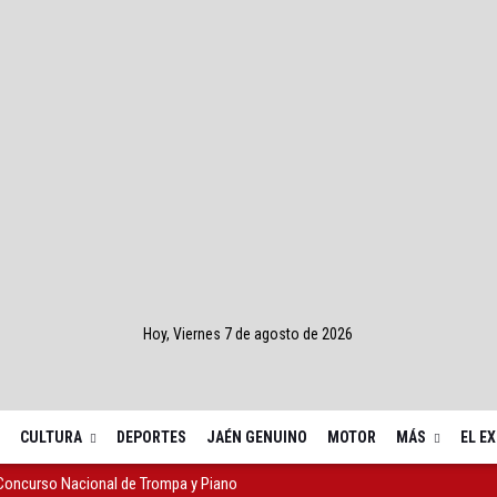
Hoy, Viernes 7 de agosto de 2026
CULTURA
DEPORTES
JAÉN GENUINO
MOTOR
MÁS
EL E
 Concurso Nacional de Trompa y Piano