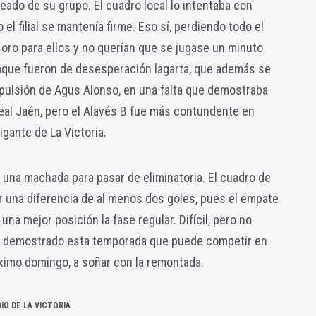
eado de su grupo. El cuadro local lo intentaba con
 el filial se mantenía firme. Eso sí, perdiendo todo el
 oro para ellos y no querían que se jugase un minuto
que fueron de desesperación lagarta, que además se
xpulsión de Agus Alonso, en una falta que demostraba
eal Jaén, pero el Alavés B fue más contundente en
igante de La Victoria.
 una machada para pasar de eliminatoria. El cuadro de
r una diferencia de al menos dos goles, pues el empate
una mejor posición la fase regular. Difícil, pero no
ha demostrado esta temporada que puede competir en
óximo domingo, a soñar con la remontada.
IO DE LA VICTORIA