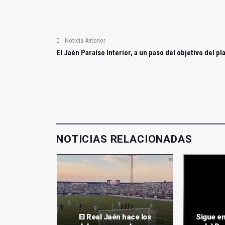
Noticia Anterior
El Jaén Paraíso Interior, a un paso del objetivo del pl
NOTICIAS RELACIONADAS
én se
El Real Jaén hace los
Sigue en