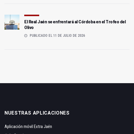
El Real Jaén se enfrentará al Córdoba en el Trofeo del
Olivo
PUBLICADO EL 11 DE JULIO DE 2026
NUESTRAS APLICACIONES
Aplicación móvil Extra Jaén