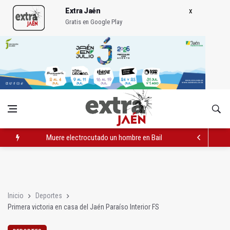
Extra Jaén
Gratis en Google Play
Muere electrocutado un hombre en Bailén en una torre eléctri
Turjaén exige rectificar al alcalde de Sevilla por "menospreciar
La Comisión contra la Violencia de Género rechaza las compe
Inicio
Deportes
Primera victoria en casa del Jaén Paraíso Interior FS