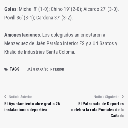
Goles
: Michel 9’ (1-0); Chino 19’ (2-0); Aicardo 27’ (3-0),
Povill 36’ (3-1); Cardona 37’ (3-2).
Amonestaciones
: Los colegiados amonestaron a
Menzeguez de Jaén Paraíso Interior FS y a Uri Santos y
Khalid de Industrias Santa Coloma.
TAGS:
JAÉN PARAÍSO INTERIOR
Noticia Anterior
Noticia Siguiente
El Ayuntamiento abre gratis 26
El Patronato de Deportes
instalaciones deportiva
celebra la ruta Puntales de la
Cañada