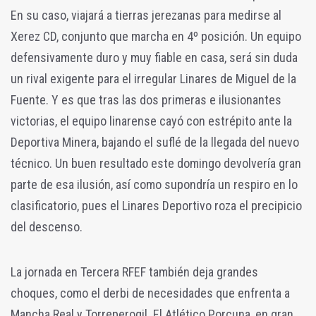
En su caso, viajará a tierras jerezanas para medirse al
Xerez CD, conjunto que marcha en 4º posición. Un equipo
defensivamente duro y muy fiable en casa, será sin duda
un rival exigente para el irregular Linares de Miguel de la
Fuente. Y es que tras las dos primeras e ilusionantes
victorias, el equipo linarense cayó con estrépito ante la
Deportiva Minera, bajando el suflé de la llegada del nuevo
técnico. Un buen resultado este domingo devolvería gran
parte de esa ilusión, así como supondría un respiro en lo
clasificatorio, pues el Linares Deportivo roza el precipicio
del descenso.
La jornada en Tercera RFEF también deja grandes
choques, como el derbi de necesidades que enfrenta a
Mancha Real y Torreperogil. El Atlético Porcuna, en gran