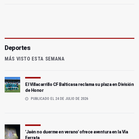
Deportes
MÁS VISTO ESTA SEMANA
El Villacarrillo CF Balticasa reclama su plaza en División
de Honor
PUBLICADO EL 24 DE JULIO DE 2026
'Jaén no duerme en verano' ofrece aventura en la Vía
Ferrata