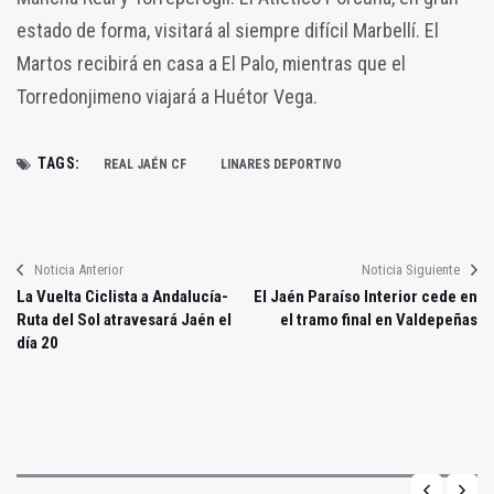
estado de forma, visitará al siempre difícil Marbellí. El
Martos recibirá en casa a El Palo, mientras que el
Torredonjimeno viajará a Huétor Vega.
TAGS:
REAL JAÉN CF
LINARES DEPORTIVO
Noticia Anterior
Noticia Siguiente
La Vuelta Ciclista a Andalucía-
El Jaén Paraíso Interior cede en
Ruta del Sol atravesará Jaén el
el tramo final en Valdepeñas
día 20