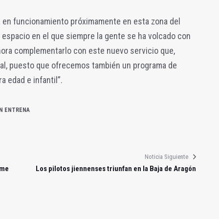
a en funcionamiento próximamente en esta zona del
n espacio en el que siempre la gente se ha volcado con
ora complementarlo con este nuevo servicio que,
al, puesto que ofrecemos también un programa de
a edad e infantil”.
ÉN ENTRENA
Noticia Siguiente
ome
Los pilotos jiennenses triunfan en la Baja de Aragón