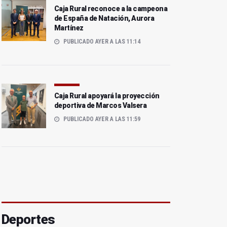
Caja Rural reconoce a la campeona
de España de Natación, Aurora
Martínez
PUBLICADO AYER A LAS 11:14
Caja Rural apoyará la proyección
deportiva de Marcos Valsera
PUBLICADO AYER A LAS 11:59
Deportes