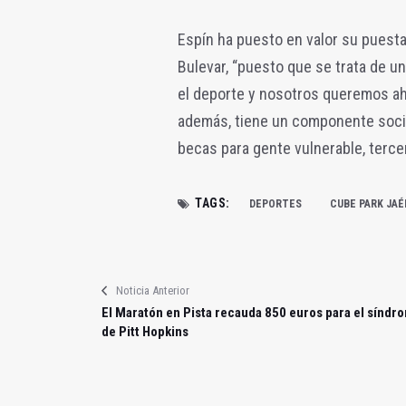
Espín ha puesto en valor su puest
Bulevar, “puesto que se trata de u
el deporte y nosotros queremos ah
además, tiene un componente soci
becas para gente vulnerable, tercer
TAGS:
DEPORTES
CUBE PARK JA
Noticia Anterior
El Maratón en Pista recauda 850 euros para el síndr
de Pitt Hopkins