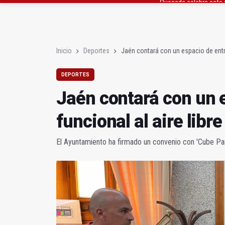
La Junta amplia la aler
Rubén Gómez se suma a
Inicio
Deportes
Jaén contará con un espacio de entre
DEPORTES
Jaén contará con un 
funcional al aire libre
El Ayuntamiento ha firmado un convenio con 'Cube Pa