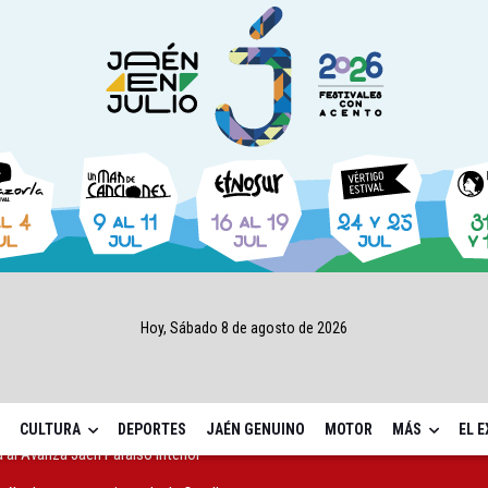
Hoy, Sábado 8 de agosto de 2026
CULTURA
DEPORTES
JAÉN GENUINO
MOTOR
MÁS
EL 
sábado una nueva jornada de Orgullo