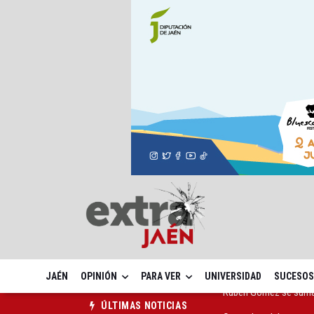
JAÉN
OPINIÓN
PARA VER
UNIVERSIDAD
SUCESOS
Quesada celebra este 
ÚLTIMAS NOTICIAS