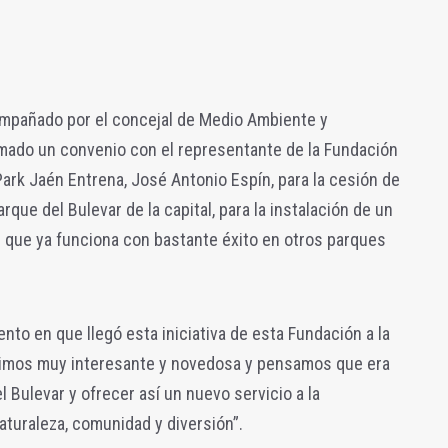
acompañado por el concejal de Medio Ambiente y
rmado un convenio con el representante de la Fundación
ark Jaén Entrena, José Antonio Espín, para la cesión de
rque del Bulevar de la capital, para la instalación de un
re que ya funciona con bastante éxito en otros parques
to en que llegó esta iniciativa de esta Fundación a la
 vimos muy interesante y novedosa y pensamos que era
l Bulevar y ofrecer así un nuevo servicio a la
turaleza, comunidad y diversión”.