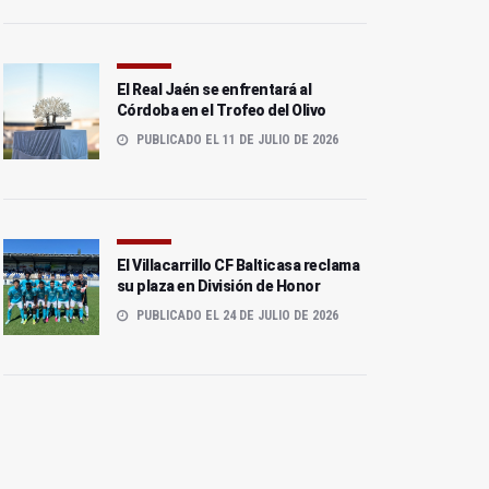
El Real Jaén se enfrentará al
Córdoba en el Trofeo del Olivo
PUBLICADO EL 11 DE JULIO DE 2026
El Villacarrillo CF Balticasa reclama
su plaza en División de Honor
PUBLICADO EL 24 DE JULIO DE 2026