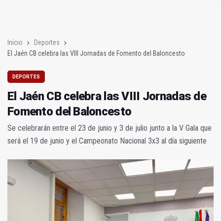
El Jaén CB celebra las VIII Jornadas de Fomento del Balonces
Herido tras caer cambiando un foco en un polideportivo
Inicio
Deportes
El Jaén CB celebra las VIII Jornadas de Fomento del Baloncesto
DEPORTES
El Jaén CB celebra las VIII Jornadas de
Fomento del Baloncesto
Se celebrarán entre el 23 de junio y 3 de julio junto a la V Gala que
será el 19 de junio y el Campeonato Nacional 3x3 al día siguiente