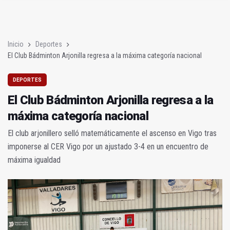
Poza y Herrera se proclaman campeones en la “Batalla de Baé
JM+ cambia de registro y pide al alcalde que mejore la ciudad
Inicio
Deportes
El Club Bádminton Arjonilla regresa a la máxima categoría nacional
DEPORTES
El Club Bádminton Arjonilla regresa a la
máxima categoría nacional
El club arjonillero selló matemáticamente el ascenso en Vigo tras
imponerse al CER Vigo por un ajustado 3-4 en un encuentro de
máxima igualdad