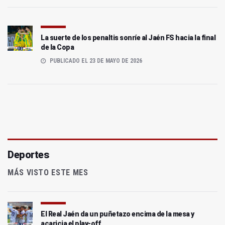
La suerte de los penaltis sonríe al Jaén FS hacia la final
de la Copa
PUBLICADO EL 23 DE MAYO DE 2026
Deportes
MÁS VISTO ESTE MES
El Real Jaén da un puñetazo encima de la mesa y
acaricia el play-off