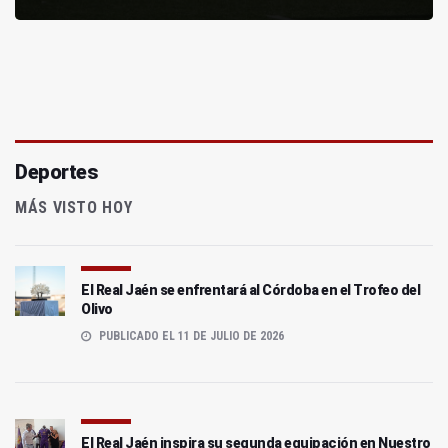
Deportes
MÁS VISTO HOY
El Real Jaén se enfrentará al Córdoba en el Trofeo del
Olivo
PUBLICADO EL 11 DE JULIO DE 2026
El Real Jaén inspira su segunda equipación en Nuestro