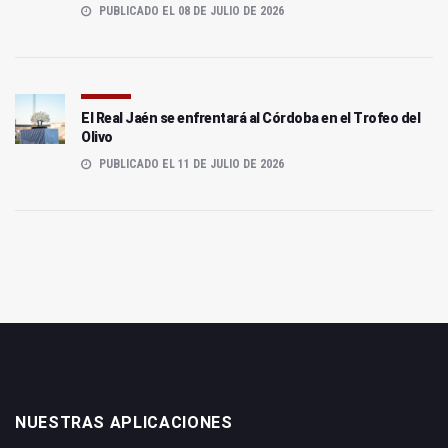
PUBLICADO EL 08 DE JULIO DE 2026
El Real Jaén se enfrentará al Córdoba en el Trofeo del
Olivo
PUBLICADO EL 11 DE JULIO DE 2026
NUESTRAS APLICACIONES