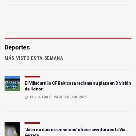
Deportes
MÁS VISTO ESTA SEMANA
El Villacarrillo CF Balticasa reclama su plaza en División
de Honor
PUBLICADO EL 24 DE JULIO DE 2026
'Jaén no duerme en verano' ofrece aventura en la Vía
Ferrata