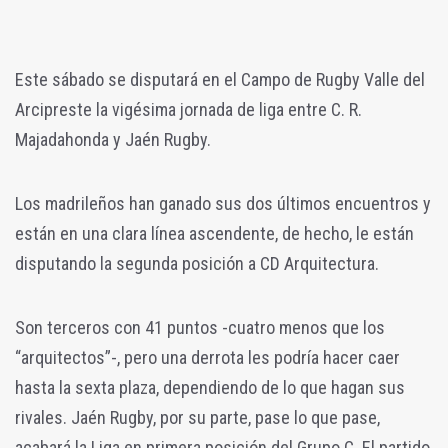
Este sábado se disputará en el Campo de Rugby Valle del
Arcipreste la vigésima jornada de liga entre C. R.
Majadahonda y Jaén Rugby.
Los madrileños han ganado sus dos últimos encuentros y
están en una clara línea ascendente, de hecho, le están
disputando la segunda posición a CD Arquitectura.
Son terceros con 41 puntos -cuatro menos que los
“arquitectos”-, pero una derrota les podría hacer caer
hasta la sexta plaza, dependiendo de lo que hagan sus
rivales. Jaén Rugby, por su parte, pase lo que pase,
acabará la Liga en primera posición del Grupo C. El partido