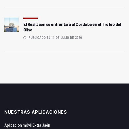
El Real Jaén se enfrentará al Córdoba en el Trofeo del
Olivo
PUBLICADO EL 11 DE JULIO DE 2026
NUESTRAS APLICACIONES
Aplicación móvil Extra Jaén