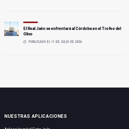
El Real Jaén se enfrentará al Córdoba en el Trofeo del
Olivo
PUBLICADO EL 11 DE JULIO DE 2026
NUESTRAS APLICACIONES