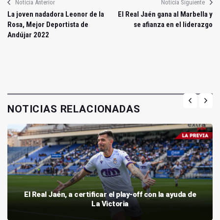
Noticia Anterior
Noticia Siguiente
La joven nadadora Leonor de la
El Real Jaén gana al Marbella y
Rosa, Mejor Deportista de
se afianza en el liderazgo
Andújar 2022
NOTICIAS RELACIONADAS
El Real Jaén, a certificar el play-off con la ayuda de
La Victoria