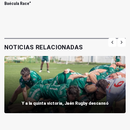
Baécula Race”
NOTICIAS RELACIONADAS
Y a la quinta victoria, Jaén Rugby descansó