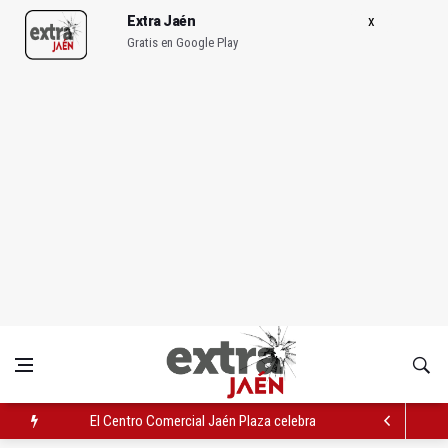
Extra Jaén
Gratis en Google Play
El Centro Comercial Jaén Plaza celebra su tercer aniversario
Unos 200 jóvenes participarán en el Campus Experience del Re