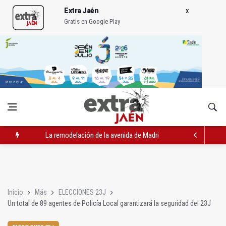
Extra Jaén
Gratis en Google Play
La remodelación de la avenida de Madrid contará con 3,2 mill
IU pide respuestas al Gobierno sobre la situación del ferrocarri
Vinila Von Bismark ofrece un espectáculo "rompedor" en el In
Inicio
Más
ELECCIONES 23J
Un total de 89 agentes de Policía Local garantizará la seguridad del 23J