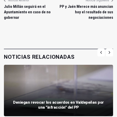
Noticia Anterior
Noticia Siguiente
Julio Millán seguirá en el
PP y Jaén Merece más anuncian
Ayuntamiento en caso de no
hoy el resultado de sus
gobernar
negociaciones
NOTICIAS RELACIONADAS
Deniegan revocar los acuerdos en Valdepeñas por
una "infracción" del PP