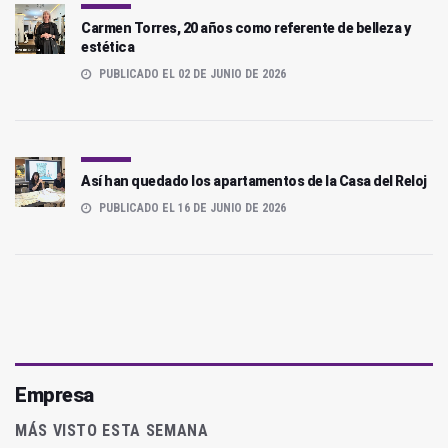
Carmen Torres, 20 años como referente de belleza y
estética
PUBLICADO EL 02 DE JUNIO DE 2026
Así han quedado los apartamentos de la Casa del Reloj
PUBLICADO EL 16 DE JUNIO DE 2026
Empresa
MÁS VISTO ESTA SEMANA