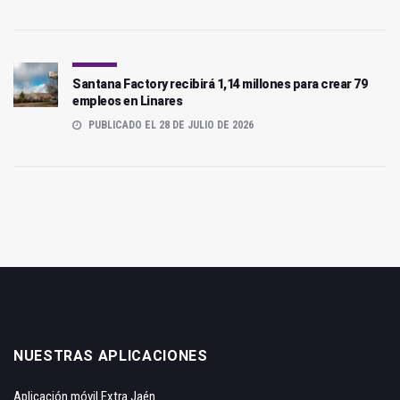
Santana Factory recibirá 1,14 millones para crear 79
empleos en Linares
PUBLICADO EL 28 DE JULIO DE 2026
NUESTRAS APLICACIONES
Aplicación móvil Extra Jaén