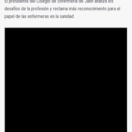
El presidente del Colegio de Enfermería de Jaén analiza los
desafíos de la profesión y reclama más reconocimiento para el
papel de las enfermeras en la sanidad