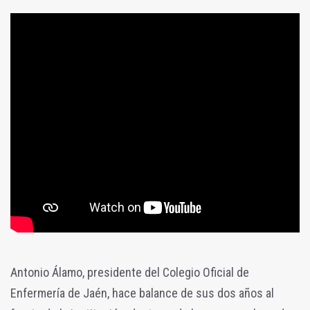
Antonio Álamo, presidente del Colegio Oficial de
Enfermería de Jaén, hace balance de sus dos años al