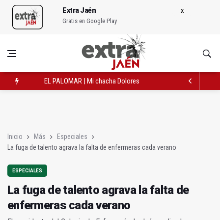
Extra Jaén
Gratis en Google Play
EL PALOMAR | Mi chacha Dolores
Aviso amarillo este viernes por calor en Jaén
La fuga de talento agrava la falta de enfermeras cada verano
Inicio
Más
Especiales
La fuga de talento agrava la falta de enfermeras cada verano
ESPECIALES
La fuga de talento agrava la falta de
enfermeras cada verano