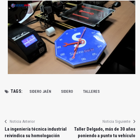
TAGS:
SIDERO JAÉN
SIDERO
TALLERES
Noticia Anterior
Noticia Siguiente
La ingeniería técnica industrial
Taller Delgado, más de 30 años
reivindica su homologación
poniendo a punto tu vehículo