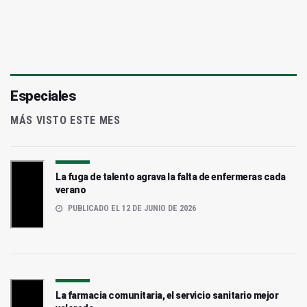
Especiales
MÁS VISTO ESTE MES
La fuga de talento agrava la falta de enfermeras cada
verano
PUBLICADO EL 12 DE JUNIO DE 2026
La farmacia comunitaria, el servicio sanitario mejor