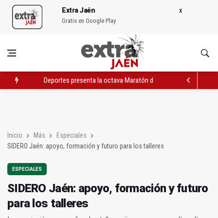
Extra Jaén
Gratis en Google Play
Cultura abre nuevo plazo de solicitud de casetas para San Lu
La Diputación celebra el Orgullo con un acto festivo y reivindic
Deportes presenta la octava Maratón de Pista del 5 de julio
Inicio
Más
Especiales
SIDERO Jaén: apoyo, formación y futuro para los talleres
ESPECIALES
SIDERO Jaén: apoyo, formación y futuro
para los talleres