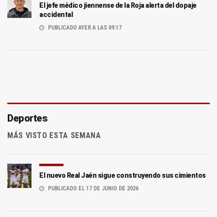
El jefe médico jiennense de la Roja alerta del dopaje
accidental
PUBLICADO AYER A LAS 09:17
Deportes
MÁS VISTO ESTA SEMANA
El nuevo Real Jaén sigue construyendo sus cimientos
PUBLICADO EL 17 DE JUNIO DE 2026