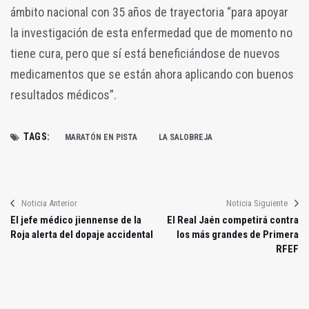
ámbito nacional con 35 años de trayectoria “para apoyar
la investigación de esta enfermedad que de momento no
tiene cura, pero que sí está beneficiándose de nuevos
medicamentos que se están ahora aplicando con buenos
resultados médicos”.
TAGS:
MARATÓN EN PISTA
LA SALOBREJA
Noticia Anterior
Noticia Siguiente
El jefe médico jiennense de la
El Real Jaén competirá contra
Roja alerta del dopaje accidental
los más grandes de Primera
RFEF