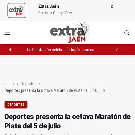
Extra Jaén
Gratis en Google Play
La Diputación celebra el Orgullo con un acto festivo y reivindic
Deportes presenta la octava Maratón de Pista del 5 de julio
Cultura abre nuevo plazo de solicitud de casetas para San Lu
Inicio
Deportes
Deportes presenta la octava Maratón de Pista del 5 de julio
DEPORTES
Deportes presenta la octava Maratón de
Pista del 5 de julio