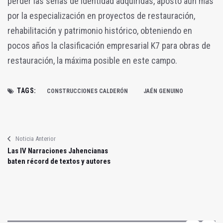
perder las señas de identidad adquiridas, apostó aún más
por la especialización en proyectos de restauración,
rehabilitación y patrimonio histórico, obteniendo en
pocos años la clasificación empresarial K7 para obras de
restauración, la máxima posible en este campo.
TAGS:
CONSTRUCCIONES CALDERÓN
JAÉN GENUINO
Noticia Anterior
Las IV Narraciones Jahencianas
baten récord de textos y autores