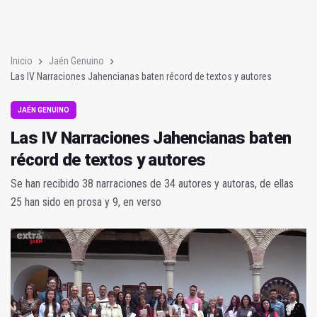
Poza y Herrera se proclaman campeones en la “Batalla de Baé
El CETEDEX tendrá en noviembre los primeros edificios operat
Inicio
Jaén Genuino
Las IV Narraciones Jahencianas baten récord de textos y autores
JAÉN GENUINO
Las IV Narraciones Jahencianas baten
récord de textos y autores
Se han recibido 38 narraciones de 34 autores y autoras, de ellas
25 han sido en prosa y 9, en verso