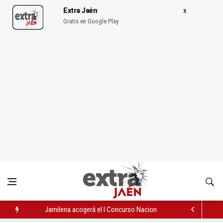
Extra Jaén
Gratis en Google Play
Jamilena acogerá el I Concurso Nacional de Trompa y Piano