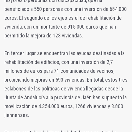
mayores o personas con discapacidad, que ha
beneficiado a 550 personas con una inversión de 684.000
euros. El segundo de los ejes es el de rehabilitación de
vivienda, con un montante de 915.000 euros que han
permitido la mejora de 123 viviendas.
En tercer lugar se encuentran las ayudas destinadas a la
rehabilitación de edificios, con una inversión de 2,7
millones de euros para 71 comunidades de vecinos,
propiciando mejoras en 593 viviendas. En total, estos tres
eslabones de las políticas de vivienda llegadas desde la
Junta de Andalucía a la provincia de Jaén han supuesto la
movilización de 4.354.000 euros, 1266 viviendas y 3.800
jiennenses.