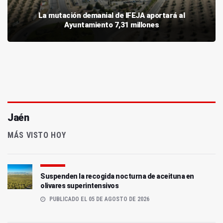
La mutación demanial de IFEJA aportará al
Ayuntamiento 7,31 millones
Jaén
MÁS VISTO HOY
Suspenden la recogida nocturna de aceituna en
olivares superintensivos
PUBLICADO EL 05 DE AGOSTO DE 2026