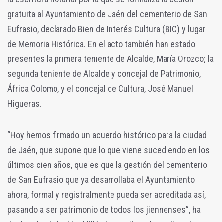
gratuita al Ayuntamiento de Jaén del cementerio de San
Eufrasio, declarado Bien de Interés Cultura (BIC) y lugar
de Memoria Histórica. En el acto también han estado
presentes la primera teniente de Alcalde, María Orozco; la
segunda teniente de Alcalde y concejal de Patrimonio,
África Colomo, y el concejal de Cultura, José Manuel
Higueras.
“Hoy hemos firmado un acuerdo histórico para la ciudad
de Jaén, que supone que lo que viene sucediendo en los
últimos cien años, que es que la gestión del cementerio
de San Eufrasio que ya desarrollaba el Ayuntamiento
ahora, formal y registralmente pueda ser acreditada así,
pasando a ser patrimonio de todos los jiennenses”, ha