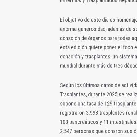
Enfermos y Trasplantados Hepátic
El objetivo de este día es homenaj
enorme generosidad, además de sens
donación de órganos para todas aq
esta edición quiere poner el foco 
donación y trasplantes, un sistema 
mundial durante más de tres déca
Según los últimos datos de activid
Trasplantes, durante 2025 se reali
supone una tasa de 129 trasplantes
registraron 3.998 trasplantes rena
103 pancreáticos y 11 intestinales. 
2.547 personas que donaron sus órg