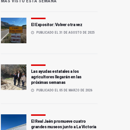
MÁS VISTO ESTA SEMANA
El Expositor: Volver otra vez
PUBLICADO EL 31 DE AGOSTO DE 2025
Las ayudas estatales a los
agricultores llegarán en las
próximas semanas
PUBLICADO EL 05 DE MARZO DE 2026
El Real Jaén promueve cuatro
grandes museos junto a La Victoria