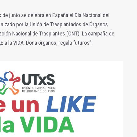
 de junio se celebra en España el Día Nacional del
anizado por la Unión de Trasplantados de Órganos
zación Nacional de Trasplantes (ONT). La campaña de
KE a la VIDA. Dona órganos, regala futuros”.