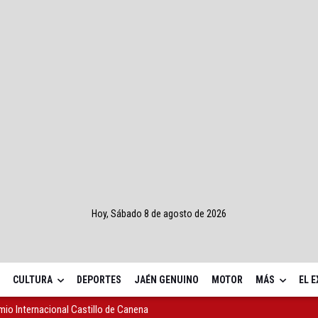
Hoy, Sábado 8 de agosto de 2026
CULTURA
DEPORTES
JAÉN GENUINO
MOTOR
MÁS
EL 
emio Internacional Castillo de Canena