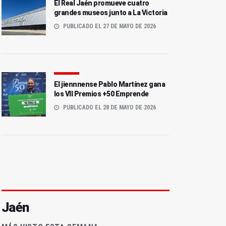
El Real Jaén promueve cuatro
grandes museos junto a La Victoria
PUBLICADO EL 27 DE MAYO DE 2026
El jiennnense Pablo Martínez gana
los VII Premios +50 Emprende
PUBLICADO EL 28 DE MAYO DE 2026
Jaén