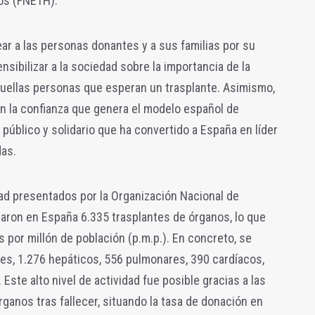
os (FNETH).
ear a las personas donantes y a sus familias por su
ibilizar a la sociedad sobre la importancia de la
uellas personas que esperan un trasplante. Asimismo,
en la confianza que genera el modelo español de
público y solidario que ha convertido a España en líder
das.
ad presentados por la Organización Nacional de
zaron en España 6.335 trasplantes de órganos, lo que
 por millón de población (p.m.p.). En concreto, se
les, 1.276 hepáticos, 556 pulmonares, 390 cardíacos,
Este alto nivel de actividad fue posible gracias a las
anos tras fallecer, situando la tasa de donación en