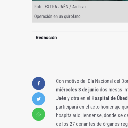
Foto: EXTRA JAÉN / Archivo
Operación en un quirófano
Redacción
Con motivo del Día Nacional del Do
miércoles 3 de junio
dos mesas inf
Jaén
y otra en el
Hospital de Úbed
participará en el acto homenaje que
hospitalario jiennense, donde se d
de los 27 donantes de órganos regi