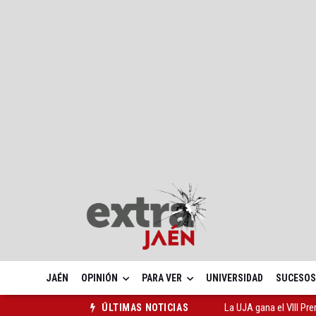
JAÉN
OPINIÓN
PARA VER
UNIVERSIDAD
SUCESOS
La UJA gana el VIII Pr
ÚLTIMAS NOTICIAS