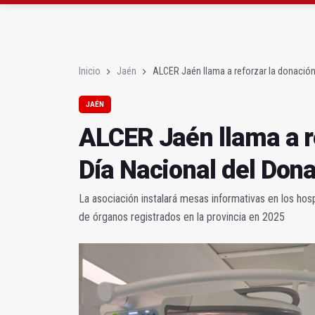
ALCER Jaén llama a ref
Caja Rural homenajea 
Inicio
Jaén
ALCER Jaén llama a reforzar la donación
JAÉN
ALCER Jaén llama a re
Día Nacional del Don
La asociación instalará mesas informativas en los ho
de órganos registrados en la provincia en 2025