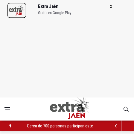
Extra Jaén
Gratis en Google Play
Cerca de 700 personas participan este curso en Aula Abierta d