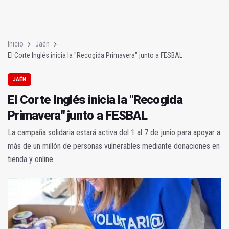
El Corte Inglés inicia la "Recogida Primavera" junto a FESBAL
Jamilena reúne a jóvenes talentos en el Concurso de Trompa 
Inicio
Jaén
El Corte Inglés inicia la "Recogida Primavera" junto a FESBAL
JAÉN
El Corte Inglés inicia la "Recogida
Primavera" junto a FESBAL
La campaña solidaria estará activa del 1 al 7 de junio para apoyar a
más de un millón de personas vulnerables mediante donaciones en
tienda y online