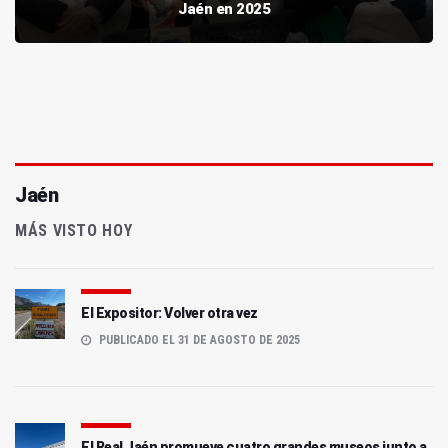
Jaén en 2025
Jaén
MÁS VISTO HOY
El Expositor: Volver otra vez
PUBLICADO EL 31 DE AGOSTO DE 2025
El Real Jaén promueve cuatro grandes museos junto a