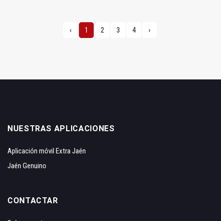
‹
1
2
3
4
›
NUESTRAS APLICACIONES
Aplicación móvil Extra Jaén
Jaén Genuino
CONTACTAR