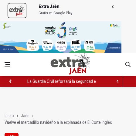
Extra Jaén
Gratis en Google Play
La Guardia Civil reforzará la seguridad el 12 de agosto por el e
Denuncian que Cazorla se queda con solo dos bomberos por 
Las dos canteras de la capital, a la espera de que se restaure e
Inicio
Jaén
Vuelve el mercadillo navideño a la explanada de El Corte Inglés