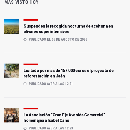
MÁS VISTO HOY
Suspenden la recogida nocturna de aceituna en
olivares superintensivos
PUBLICADO EL 05 DE AGOSTO DE 2026
Licitado por más de 157.000 euros el proyecto de
reforestación en Jaén
PUBLICADO AYER A LAS 12:21
La Asociación “Gran Eje Avenida Comercial”
homenajea a Isabel Cano
PUBLICADO AYER A LAS 12:23