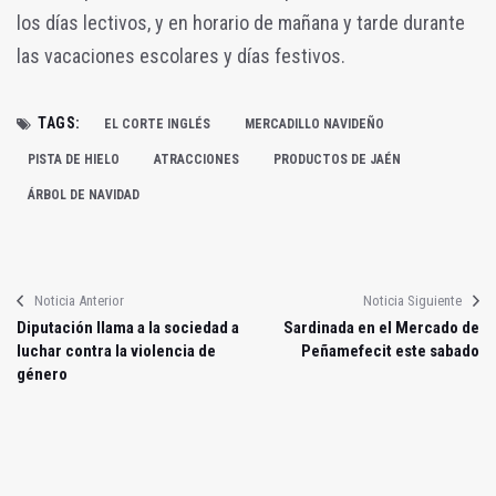
los días lectivos, y en horario de mañana y tarde durante
las vacaciones escolares y días festivos.
TAGS:
EL CORTE INGLÉS
MERCADILLO NAVIDEÑO
PISTA DE HIELO
ATRACCIONES
PRODUCTOS DE JAÉN
ÁRBOL DE NAVIDAD
Noticia Anterior
Noticia Siguiente
Diputación llama a la sociedad a
Sardinada en el Mercado de
luchar contra la violencia de
Peñamefecit este sabado
género