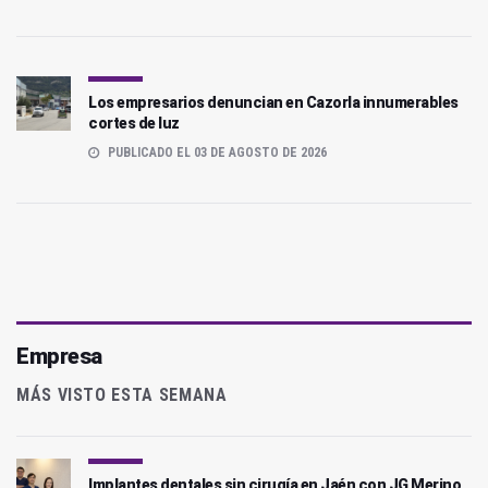
Los empresarios denuncian en Cazorla innumerables
cortes de luz
PUBLICADO EL 03 DE AGOSTO DE 2026
Empresa
MÁS VISTO ESTA SEMANA
Implantes dentales sin cirugía en Jaén con JG Merino