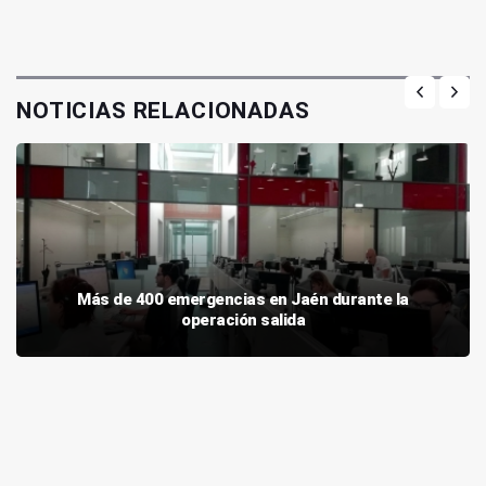
NOTICIAS RELACIONADAS
Más de 400 emergencias en Jaén durante la
operación salida