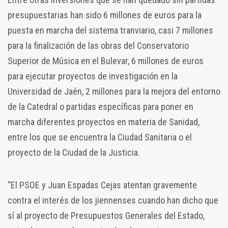
presupuestarias han sido 6 millones de euros para la
puesta en marcha del sistema tranviario, casi 7 millones
para la finalización de las obras del Conservatorio
Superior de Música en el Bulevar, 6 millones de euros
para ejecutar proyectos de investigación en la
Universidad de Jaén, 2 millones para la mejora del entorno
de la Catedral o partidas específicas para poner en
marcha diferentes proyectos en materia de Sanidad,
entre los que se encuentra la Ciudad Sanitaria o el
proyecto de la Ciudad de la Justicia.
“El PSOE y Juan Espadas Cejas atentan gravemente
contra el interés de los jiennenses cuando han dicho que
sí al proyecto de Presupuestos Generales del Estado,