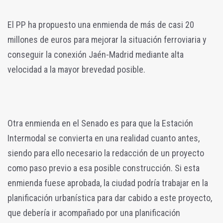
El PP ha propuesto una enmienda de más de casi 20
millones de euros para mejorar la situación ferroviaria y
conseguir la conexión Jaén-Madrid mediante alta
velocidad a la mayor brevedad posible.
Otra enmienda en el Senado es para que la Estación
Intermodal se convierta en una realidad cuanto antes,
siendo para ello necesario la redacción de un proyecto
como paso previo a esa posible construcción. Si esta
enmienda fuese aprobada, la ciudad podría trabajar en la
planificación urbanística para dar cabido a este proyecto,
que debería ir acompañado por una planificación