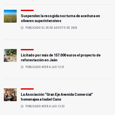
Suspenden la recogida nocturna de aceituna en
olivares superintensivos
PUBLICADO EL 05 DE AGOSTO DE 2026
Licitado por más de 157.000 euros el proyecto de
reforestación en Jaén
PUBLICADO AYER A LAS 12:21
La Asociación “Gran Eje Avenida Comercial”
homenajea a Isabel Cano
PUBLICADO AYER A LAS 12:23