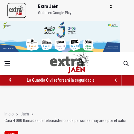
Extra Jaén
Gratis en Google Play
La Guardia Civil reforzará la seguridad el 12 de agosto por el e
Denuncian que Cazorla se queda con solo dos bomberos por 
Las dos canteras de la capital, a la espera de que se restaure e
Inicio
Jaén
Casi 4.000 llamadas de teleasistencia de personas mayores por el calor