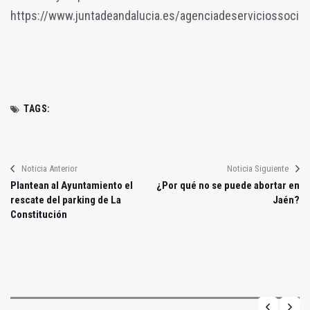
https://www.juntadeandalucia.es/agenciadeserviciossociale
TAGS:
Noticia Anterior
Noticia Siguiente
Plantean al Ayuntamiento el
¿Por qué no se puede abortar en
rescate del parking de La
Jaén?
Constitución