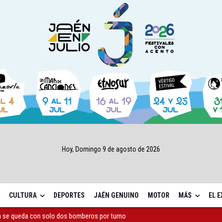
Hoy, Domingo 9 de agosto de 2026
CULTURA
DEPORTES
JAÉN GENUINO
MOTOR
MÁS
EL 
a se queda con solo dos bomberos por turno