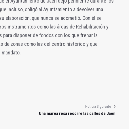
ue el Ayuntamiento de Jaén dejó pendiente durante los
ue incluso, obligó al Ayuntamiento a devolver una
su elaboración, que nunca se acometió. Con él se
ros instrumentos como las áreas de Rehabilitación y
 para disponer de fondos con los que frenar la
s de zonas como las del centro histórico y que
e mandato.
Noticia Siguiente
Una marea rosa recorre las calles de Jaén