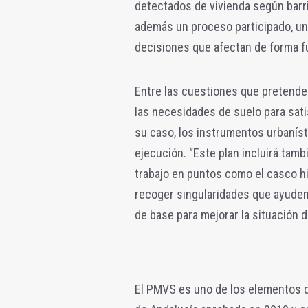
detectados de vivienda según barrio
además un proceso participado, 
decisiones que afectan de forma f
Entre las cuestiones que pretende
las necesidades de suelo para sati
su caso, los instrumentos urbanísti
ejecución. “Este plan incluirá tamb
trabajo en puntos como el casco h
recoger singularidades que ayuden
de base para mejorar la situación d
El PMVS es uno de los elementos q