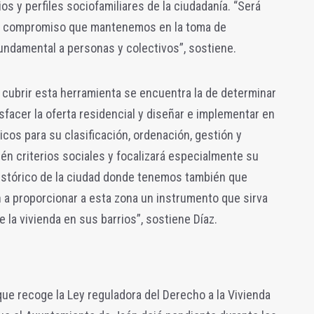
s y perfiles sociofamiliares de la ciudadanía. “Será
un compromiso que mantenemos en la toma de
undamental a personas y colectivos”, sostiene.
 cubrir esta herramienta se encuentra la de determinar
sfacer la oferta residencial y diseñar e implementar en
cos para su clasificación, ordenación, gestión y
ién criterios sociales y focalizará especialmente su
istórico de la ciudad donde tenemos también que
 a proporcionar a esta zona un instrumento que sirva
e la vivienda en sus barrios”, sostiene Díaz.
ue recoge la Ley reguladora del Derecho a la Vivienda