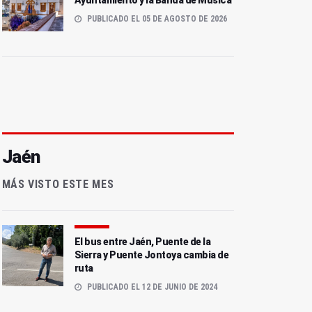
Ayuntamiento y la Banda de Música
PUBLICADO EL 05 DE AGOSTO DE 2026
Jaén
MÁS VISTO ESTE MES
El bus entre Jaén, Puente de la
Sierra y Puente Jontoya cambia de
ruta
PUBLICADO EL 12 DE JUNIO DE 2024