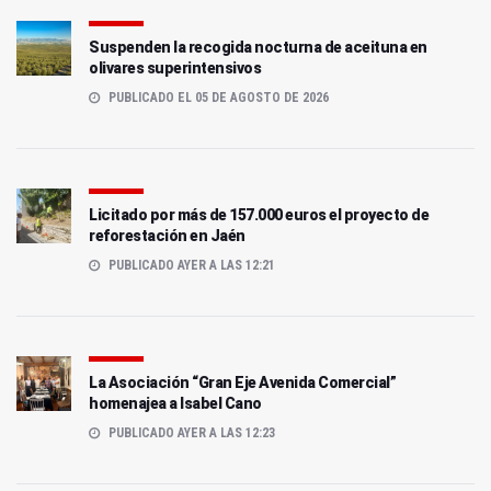
Suspenden la recogida nocturna de aceituna en
olivares superintensivos
PUBLICADO EL 05 DE AGOSTO DE 2026
Licitado por más de 157.000 euros el proyecto de
reforestación en Jaén
PUBLICADO AYER A LAS 12:21
La Asociación “Gran Eje Avenida Comercial”
homenajea a Isabel Cano
PUBLICADO AYER A LAS 12:23