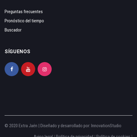
Preguntas frecuentes
Pronóstico del tiempo
Buscador
SÍGUENOS
© 2020 Extra Jaén | Diseñado y desarrollado por:
InnovationStudio
Aviso legal
|
Política de privacidad
|
Política de cookies
|