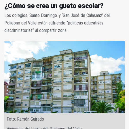
¿Cómo se crea un gueto escolar?
Los colegios ‘Santo Domingo’ y ‘San José de Calasanz’ del
Polígono del Valle están sufriendo “políticas educativas
discriminatorias” al compartir zona...
Foto: Ramón Guirado
Viviendas del barrio del Polígono del Valle.