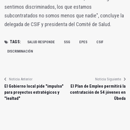
sentimos discriminados, los que estamos
subcontratados no somos menos que nadie", concluye la
delegada de CSIF y presidenta del Comité de Salud.
TAGS:
SALUD RESPONDE
SSG
EPES
CSIF
DISCRIMINACIÓN
Noticia Anterior
Noticia Siguiente
El Gobierno local pide "impulso"
El Plan de Empleo permitirá la
para proyectos estratégicos y
contratación de 54 jóvenes en
"lealtad"
Úbeda