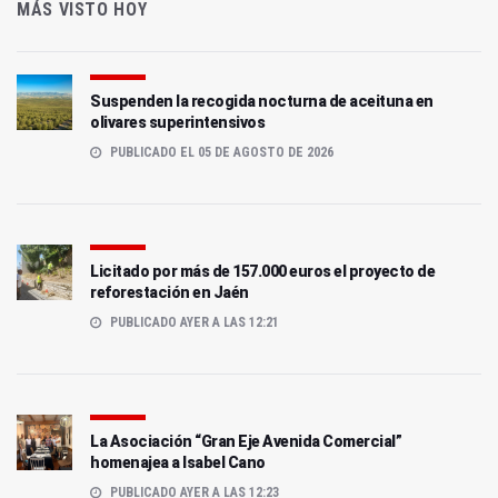
MÁS VISTO HOY
Suspenden la recogida nocturna de aceituna en
olivares superintensivos
PUBLICADO EL 05 DE AGOSTO DE 2026
Licitado por más de 157.000 euros el proyecto de
reforestación en Jaén
PUBLICADO AYER A LAS 12:21
La Asociación “Gran Eje Avenida Comercial”
homenajea a Isabel Cano
PUBLICADO AYER A LAS 12:23