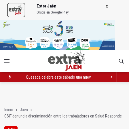
Extra Jaén
Gratis en Google Play
Quesada celebra este sábado una nueva jornada de Orgullo
La Junta amplia la alerta por listeria en Granada, Jaén y Sevilla
Rubén Gómez se suma al Avanza Jaén Paraíso Interior
Inicio
Jaén
CSIF denuncia discriminación entre los trabajadores en Salud Responde