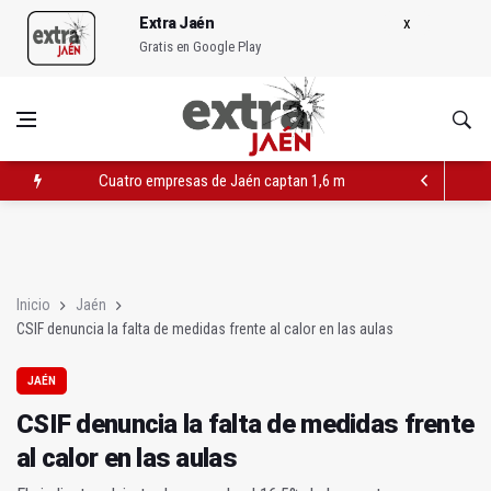
Extra Jaén
Gratis en Google Play
Cuatro empresas de Jaén captan 1,6 millones para proyectos 
CSIF denuncia la falta de medidas frente al calor en las aulas
El Ayuntamiento renovará 15.000 luminarias LED antes de finali
Inicio
Jaén
CSIF denuncia la falta de medidas frente al calor en las aulas
JAÉN
CSIF denuncia la falta de medidas frente
al calor en las aulas