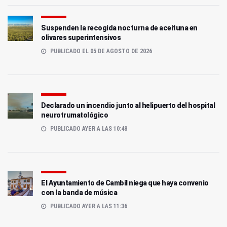
Suspenden la recogida nocturna de aceituna en
olivares superintensivos
PUBLICADO EL 05 DE AGOSTO DE 2026
Declarado un incendio junto al helipuerto del hospital
neurotrumatológico
PUBLICADO AYER A LAS 10:48
El Ayuntamiento de Cambil niega que haya convenio
con la banda de música
PUBLICADO AYER A LAS 11:36