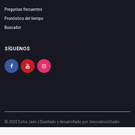
Preguntas frecuentes
Pronóstico del tiempo
Buscador
SÍGUENOS
© 2020 Extra Jaén | Diseñado y desarrollado por:
InnovationStudio
Aviso legal
|
Política de privacidad
|
Política de cookies
|