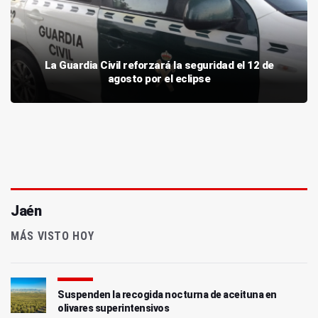
La Guardia Civil reforzará la seguridad el 12 de
agosto por el eclipse
Jaén
MÁS VISTO HOY
Suspenden la recogida nocturna de aceituna en
olivares superintensivos