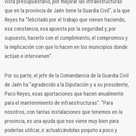
vista presupuestario, por mejorar las infraestructuras
que en la provincia de Jaén tiene la Guardia Civil", a la que
Reyes ha "felicitado por el trabajo que vienen haciendo,
esa constancia, esa apuesta por la seguridad y, por
supuesto, hacerlo con el cumplimiento, el compromiso y
la implicación con que lo hacen en los municipios donde
actúan e intervienen".
Por su parte, el jefe de la Comandancia de la Guardia Civil
de Jaén ha "agradecido a la Diputación y a su presidente,
Paco Reyes, esas aportaciones que hacen anualmente
para el mantenimiento de infraestructuras". "Para
nosotros, con tantas instalaciones que tenemos en la
provincia, es una ayuda que nos viene muy bien para
poderlas utilizar, ir actualizándolas poquito a poco y