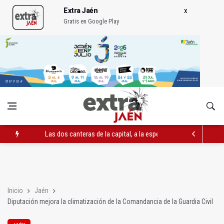
Extra Jaén
Gratis en Google Play
Las dos canteras de la capital, a la espera de que se restaure e
El PP acusa al PSOE de querer "dejar fuera" a la Junta en el Ce
Denuncian que Cazorla se queda con solo dos bomberos por 
Inicio
Jaén
Diputación mejora la climatización de la Comandancia de la Guardia Civil