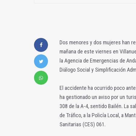
Dos menores y dos mujeres han resu
mañana de este viernes en Villanue
la Agencia de Emergencias de Andalu
Diálogo Social y Simplificación Admi
El accidente ha ocurrido poco ante
ha gestionado un aviso por un turis
308 de la A-4, sentido Bailén. La sa
de Tráfico, a la Policía Local, a M
Sanitarias (CES) 061.