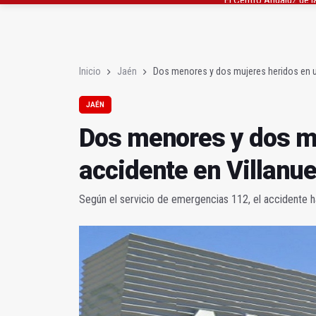
Roban joyas de la Vir
El PSOE acusa al PP de
Inicio
Jaén
Dos menores y dos mujeres heridos en un
JAÉN
Dos menores y dos m
accidente en Villanue
Según el servicio de emergencias 112, el accidente ha