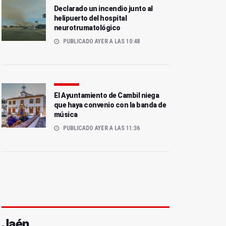
Declarado un incendio junto al
helipuerto del hospital
neurotrumatológico
PUBLICADO AYER A LAS 10:48
El Ayuntamiento de Cambil niega
que haya convenio con la banda de
música
PUBLICADO AYER A LAS 11:36
Jaén