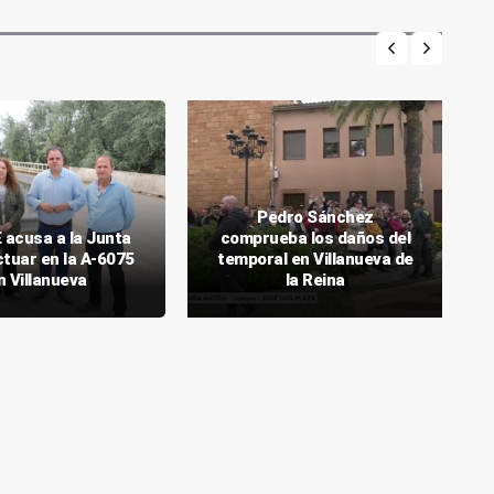
Pedro Sánchez
 acusa a la Junta
comprueba los daños del
ctuar en la A-6075
temporal en Villanueva de
n Villanueva
la Reina