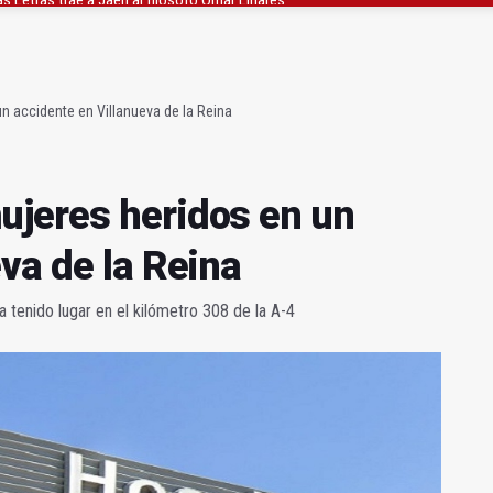
gen de la Fuensanta Coronada de Alcaudete
 "apuntarse el tanto" de los datos de empleo
 accidente en Villanueva de la Reina
ujeres heridos en un
va de la Reina
 tenido lugar en el kilómetro 308 de la A-4