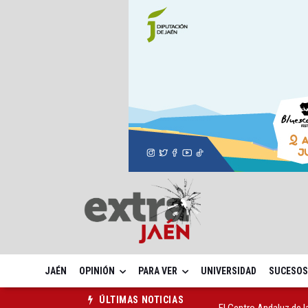
JAÉN
OPINIÓN
PARA VER
UNIVERSIDAD
SUCESOS
El Centro Andaluz de l
ÚLTIMAS NOTICIAS